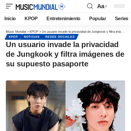
Aa
Inicio
KPOP
Entretenimiento
Popular
Series
Music Mundial
>
KPOP
>
Un usuario invade la privacidad de Jungkook y filtra imágenes de su supuesto pasaporte
KPOP
NOTICIAS
REDES SOCIALES
Un usuario invade la privacidad
de Jungkook y filtra imágenes de
su supuesto pasaporte