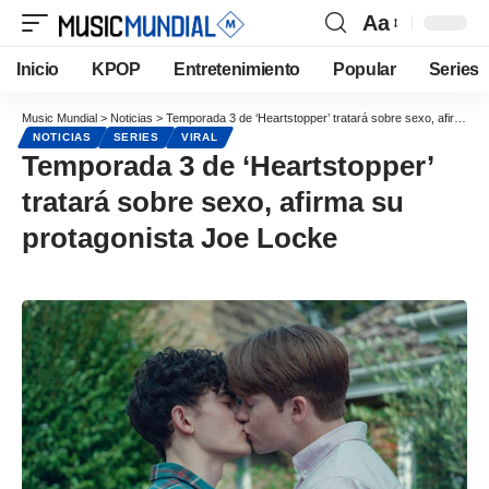
Aa
Inicio
KPOP
Entretenimiento
Popular
Series
Music Mundial
>
Noticias
>
Temporada 3 de ‘Heartstopper’ tratará sobre sexo, afirma su protagonista Joe Locke
NOTICIAS
SERIES
VIRAL
Temporada 3 de ‘Heartstopper’
tratará sobre sexo, afirma su
protagonista Joe Locke