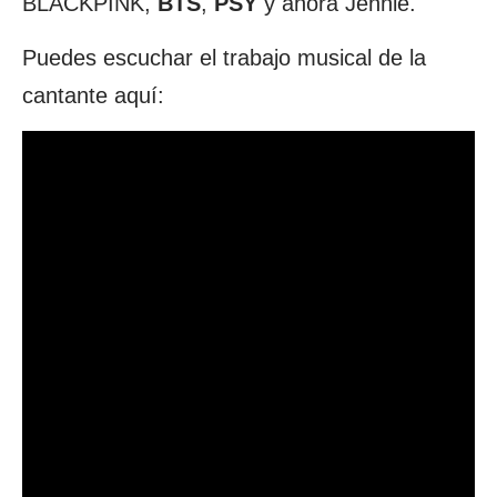
BLACKPINK,
BTS
,
PSY
y ahora Jennie.
Puedes escuchar el trabajo musical de la
cantante aquí: