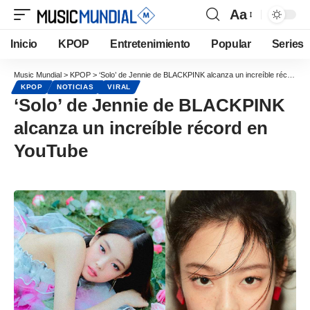
Aa
Inicio
KPOP
Entretenimiento
Popular
Series
Music Mundial
>
KPOP
>
‘Solo’ de Jennie de BLACKPINK alcanza un increíble récord en YouTube
KPOP
NOTICIAS
VIRAL
‘Solo’ de Jennie de BLACKPINK
alcanza un increíble récord en
YouTube