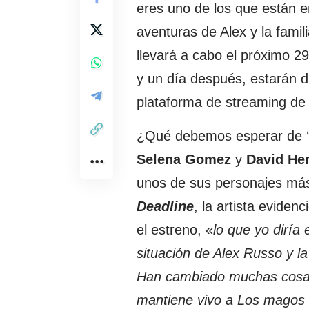
eres uno de los que están 
aventuras de Alex y la fami
llevará a cabo el próximo 2
y un día después, estarán di
plataforma de streaming de
¿Qué debemos esperar de ‘
Selena Gomez
y
David Hen
unos de sus personajes más
Deadline
, la artista evide
el estreno, «
lo que yo diría
situación de Alex Russo y l
Han cambiado muchas cosas,
mantiene vivo a Los magos