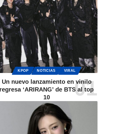
KPOP
NOTICIAS
VIRAL
Un nuevo lanzamiento en vinilo
regresa ‘ARIRANG’ de BTS al top
10