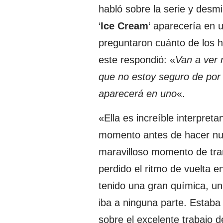
habló sobre la serie y desmi
‘
Ice Cream
‘ aparecería en u
preguntaron cuánto de los 
este respondió: «
Van a ver 
que no estoy seguro de por
aparecerá en uno
«.
«Ella es increíble interpret
momento antes de hacer nue
maravilloso momento de tra
perdido el ritmo de vuelta e
tenido una gran química, un
iba a ninguna parte. Estaba
sobre el excelente trabajo d