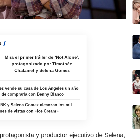
s
Mira el primer tráiler de ‘Not Alone’,
protagonizada por Timothée
Chalamet y Selena Gomez
z vende su casa de Los Ángeles un año
 de comprarla con Benny Blanco
K y Selena Gomez alcanzan los mil
nes de vistas con «Ice Cream»
protagonista y productor ejecutivo de Selena,