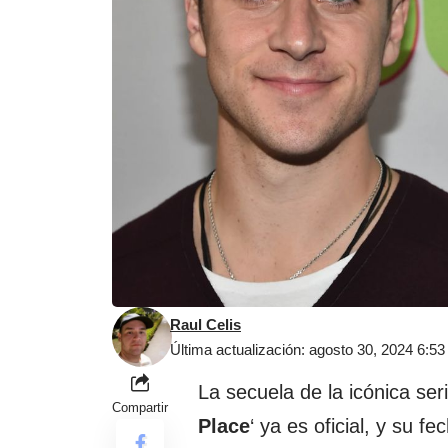
Raul Celis
Última actualización: agosto 30, 2024 6:5
La secuela de la icónica se
Compartir
Place
‘ ya es oficial, y su f