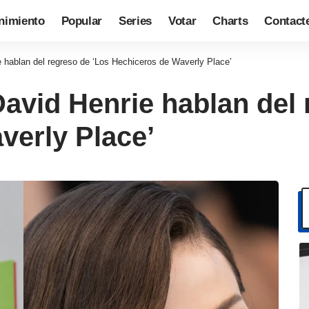
nimiento
Popular
Series
Votar
Charts
Contact
hablan del regreso de ‘Los Hechiceros de Waverly Place’
avid Henrie hablan del 
verly Place’