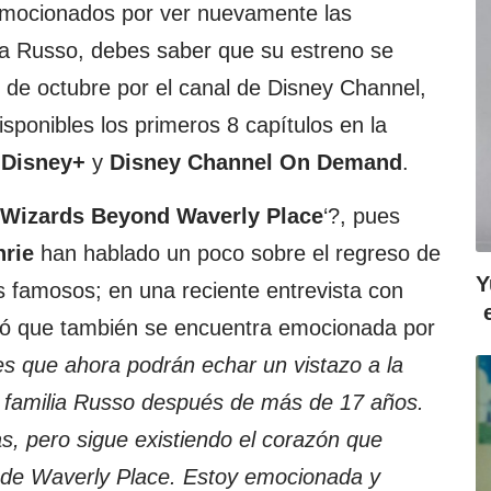
emocionados por ver nuevamente las
lia Russo, debes saber que su estreno se
9 de octubre por el canal de Disney Channel,
sponibles los primeros 8 capítulos en la
Disney+
y
Disney Channel On Demand
.
Wizards Beyond Waverly Place
‘?, pues
rie
han hablado un poco sobre el regreso de
Y
 famosos; en una reciente entrevista con
nció que también se encuentra emocionada por
 es que ahora podrán echar un vistazo a la
a familia Russo después de más de 17 años.
 pero sigue existiendo el corazón que
 de Waverly Place. Estoy emocionada y