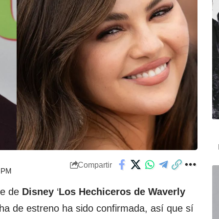
Compartir
3 PM
rie de
Disney
‘
Los Hechiceros de Waverly
echa de estreno ha sido confirmada, así que sí