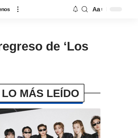
Aa
enos
regreso de ‘Los
LO MÁS LEÍDO