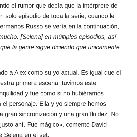
ntió el rumor que decía que la intérprete de
n solo episodio de toda la serie, cuando le
hermanos Russo se vería en la continuación,
mucho. [Selena] en múltiples episodios, así
 qué la gente sigue diciendo que únicamente
ando a Alex como su yo actual. Es igual que el
stra primera escena, tuvimos este
nquilidad y fue como si no hubiéramos
n el personaje. Ella y yo siempre hemos
a gran sincronización y una gran fluidez. No
 justo ahí. Fue mágico», comentó David
e Selena en el set.