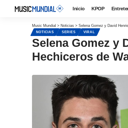
Inicio
KPOP
Entrete
Music Mundial
>
Noticias
>
Selena Gomez y David Henrie 
NOTICIAS
SERIES
VIRAL
Selena Gomez y D
Hechiceros de Wa