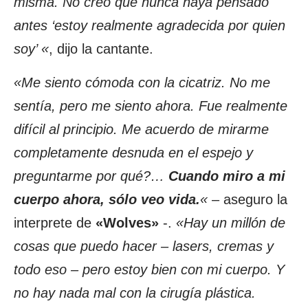
misma. No creo que nunca haya pensado
antes ‘estoy realmente agradecida por quien
soy’ «
, dijo la cantante.
«Me siento cómoda con la cicatriz. No me
sentía, pero me siento ahora. Fue realmente
difícil al principio. Me acuerdo de mirarme
completamente desnuda en el espejo y
preguntarme por qué?…
Cuando miro a mi
cuerpo ahora, sólo veo vida.
«
– aseguro la
interprete de
«Wolves»
-.
«Hay un millón de
cosas que puedo hacer – lasers, cremas y
todo eso – pero estoy bien con mi cuerpo. Y
no hay nada mal con la cirugía plástica.