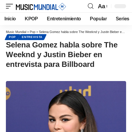
Aa
Inicio
KPOP
Entretenimiento
Popular
Series
Music Mundial
>
Pop
>
Selena Gomez habla sobre The Weeknd y Justin Bieber en entrevista para Billboard
POP
ENTREVISTA
Selena Gomez habla sobre The
Weeknd y Justin Bieber en
entrevista para Billboard