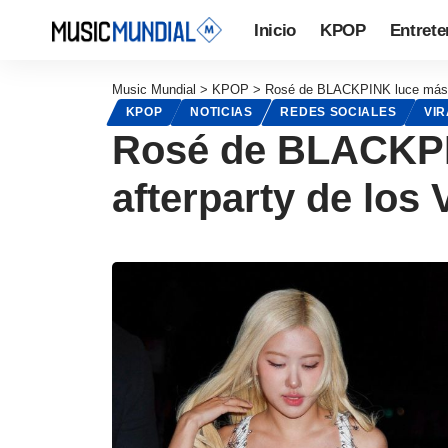
Inicio
KPOP
Entrete
Music Mundial
>
KPOP
>
Rosé de BLACKPINK luce más h
KPOP
NOTICIAS
REDES SOCIALES
VIR
Rosé de BLACKPI
afterparty de los