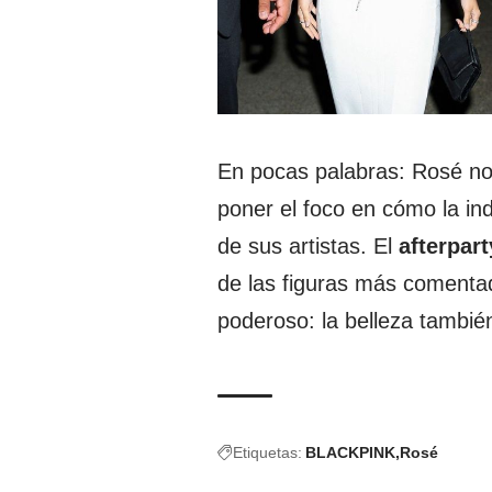
En pocas palabras: Rosé no 
poner el foco en cómo la ind
de sus artistas. El
afterpart
de las figuras más comenta
poderoso: la belleza también
Etiquetas:
BLACKPINK
Rosé