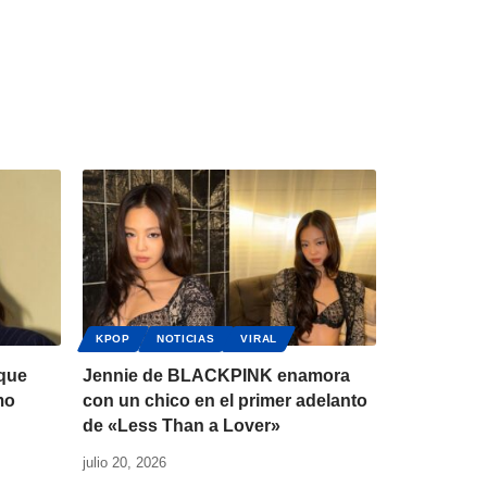
KPOP
NOTICIAS
VIRAL
 que
Jennie de BLACKPINK enamora
mo
con un chico en el primer adelanto
de «Less Than a Lover»
julio 20, 2026