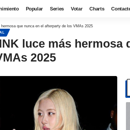
nimiento
Popular
Series
Votar
Charts
Contact
ermosa que nunca en el afterparty de los VMAs 2025
AL
NK luce más hermosa q
 VMAs 2025