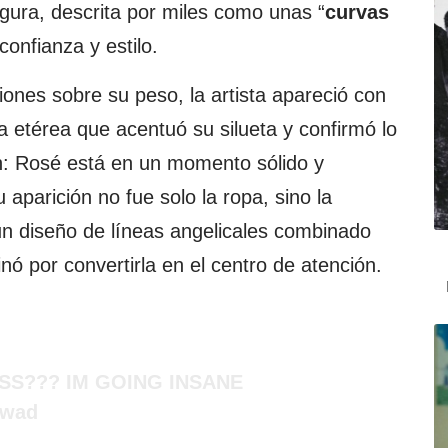
figura, descrita por miles como unas “
curvas
confianza y estilo.
nes sobre su peso, la artista apareció con
a etérea que acentuó su silueta y confirmó lo
: Rosé está en un momento sólido y
u aparición no fue solo la ropa, sino la
un diseño de líneas angelicales combinado
nó por convertirla en el centro de atención.
SS??? IM GOING INSANE
2wad