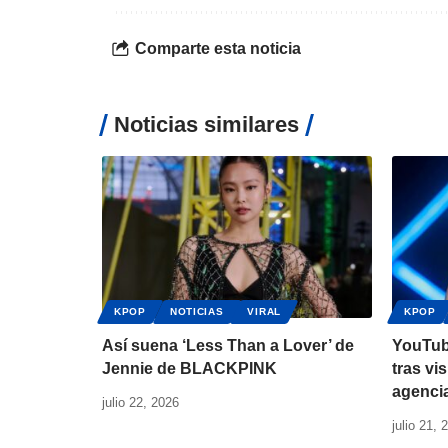
Comparte esta noticia
Noticias similares
KPOP
NOTICIAS
VIRAL
KPOP
Así suena ‘Less Than a Lover’ de
YouTub
Jennie de BLACKPINK
tras vi
agenci
julio 22, 2026
julio 21, 