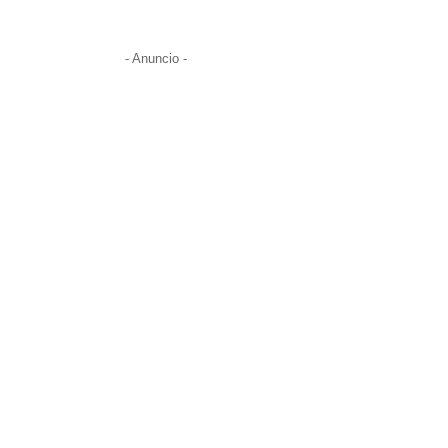
- Anuncio -