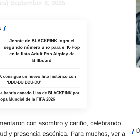
ics)
September 8, 2025
s
Jennie de BLACKPINK logra el
segundo número uno para el K-Pop
en la lista Adult Pop Airplay de
Billboard
consigue un nuevo hito histórico con
‘DDU-DU DDU-DU’
ue habría ganado Lisa de BLACKPINK por
Copa Mundial de la FIFA 2026
mentaron con asombro y cariño, celebrando
Ú
lud y presencia escénica. Para muchos, ver a