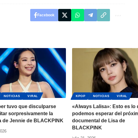
Facebook
NOTICIAS
VIRAL
KPOP
NOTICIAS
VIRAL
er tuvo que disculparse
«Always Lalisa»: Esto es lo
sitar sorpresivamente la
podemos esperar del próxi
a de Jennie de BLACKPINK
documental de Lisa de
BLACKPINK
2026