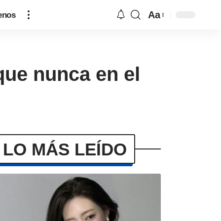
Aa
enos
ue nunca en el
LO MÁS LEÍDO