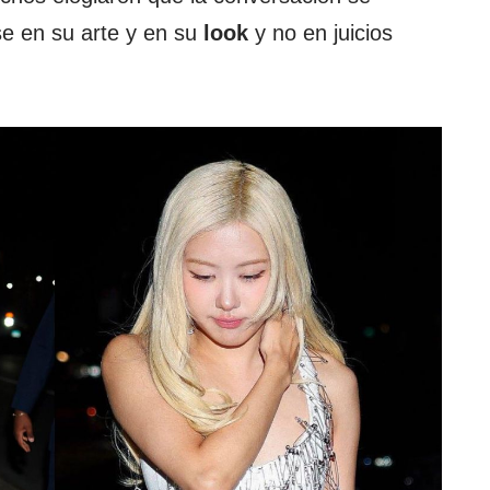
se en su arte y en su
look
y no en juicios