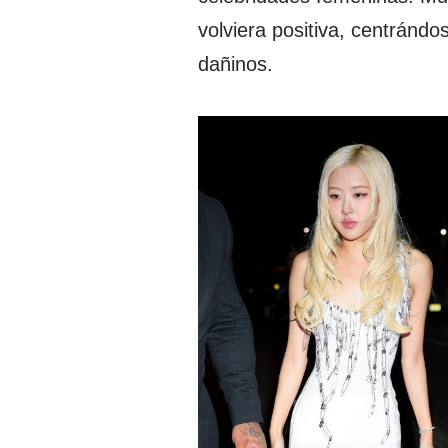
volviera positiva, centrándo
dañinos.