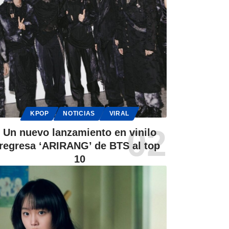
KPOP
NOTICIAS
VIRAL
Un nuevo lanzamiento en vinilo
regresa ‘ARIRANG’ de BTS al top
10