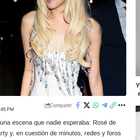
Y
Compartir
1:45 PM
 una escena que nadie esperaba: Rosé de
arty y, en cuestión de minutos, redes y foros