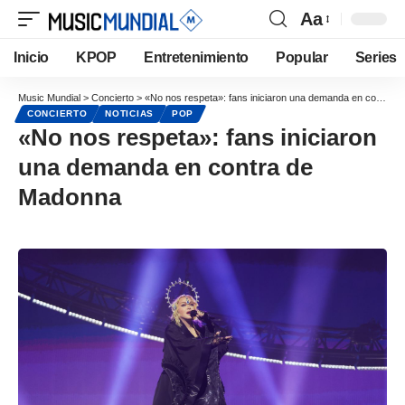
Aa
Inicio
KPOP
Entretenimiento
Popular
Series
Music Mundial
>
Concierto
>
«No nos respeta»: fans iniciaron una demanda en contra de Madonna
CONCIERTO
NOTICIAS
POP
«No nos respeta»: fans iniciaron
una demanda en contra de
Madonna