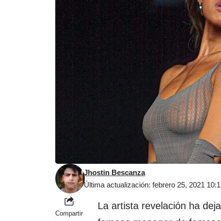
Jhostin Bescanza
Última actualización: febrero 25, 2021 10
La artista revelación ha de
Compartir