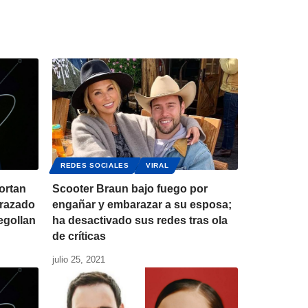
REDES SOCIALES
VIRAL
ortan
Scooter Braun bajo fuego por
razado
engañar y embarazar a su esposa;
egollan
ha desactivado sus redes tras ola
de críticas
julio 25, 2021