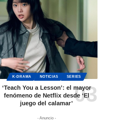
K-DRAMA
NOTICIAS
SERIES
‘Teach You a Lesson’: el mayor
fenómeno de Netflix desde ‘El
juego del calamar’
- Anuncio -