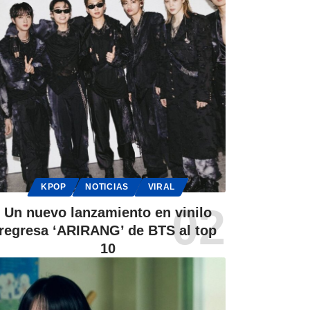
KPOP
NOTICIAS
VIRAL
Un nuevo lanzamiento en vinilo
regresa ‘ARIRANG’ de BTS al top
10