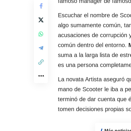
famoso manager de famos
Escuchar el nombre de Scoot
algo sumamente común, tan
acusaciones de corrupción 
común dentro del entorno.
suma a la larga lista de es
es una persona completame
La novata Artista aseguró qu
mano de Scooter le iba a per
terminó de dar cuenta que é
tomen decisiones propias so
Más noticia