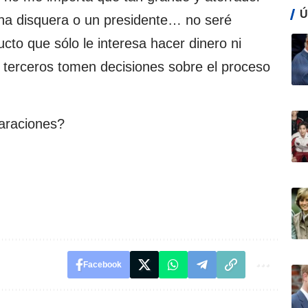
Ú
una disquera o un presidente… no seré
cto que sólo le interesa hacer dinero ni
terceros tomen decisiones sobre el proceso
araciones?
Facebook