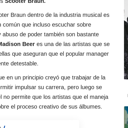
os
Scooter Braun.
er Braun dentro de la industria musical es
 común que incluso escuchar sobre
y abuso de poder también son bastante
Madison
Beer
es una de las artistas que se
trellas que aseguran que el popular manager
nte detestable.
e en un principio creyó que trabajar de la
mitir impulsar su carrera, pero luego se
l no permite que los artistas que el maneja
bre el proceso creativo de sus álbumes.
s