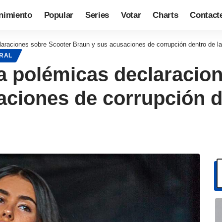
nimiento
Popular
Series
Votar
Charts
Contact
araciones sobre Scooter Braun y sus acusaciones de corrupción dentro de la 
IRAL
a polémicas declaracio
ciones de corrupción d