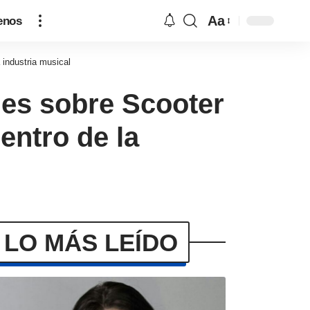
Aa
enos
industria musical
nes sobre Scooter
entro de la
LO MÁS LEÍDO