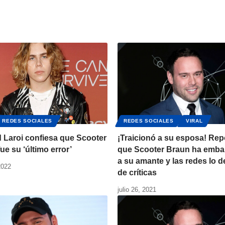
REDES SOCIALES
REDES SOCIALES
VIRAL
 Laroi confiesa que Scooter
¡Traicionó a su esposa! Rep
ue su ‘último error’
que Scooter Braun ha emba
a su amante y las redes lo d
2022
de críticas
julio 26, 2021