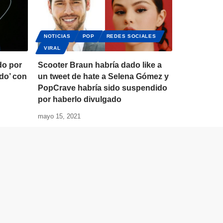
NOTICIAS
POP
REDES SOCIALES
VIRAL
do por
Scooter Braun habría dado like a
rdo’ con
un tweet de hate a Selena Gómez y
PopCrave habría sido suspendido
por haberlo divulgado
mayo 15, 2021