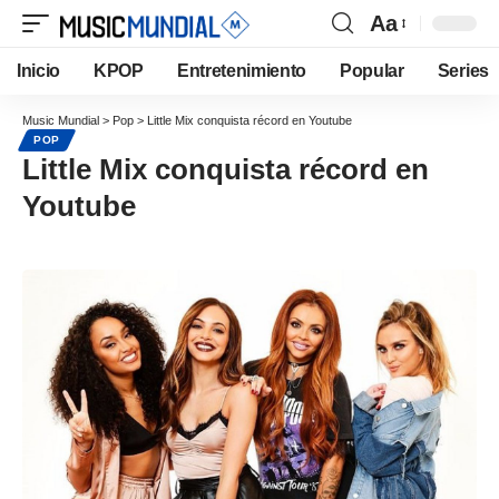
Aa
Inicio
KPOP
Entretenimiento
Popular
Series
Music Mundial
>
Pop
>
Little Mix conquista récord en Youtube
POP
Little Mix conquista récord en
Youtube