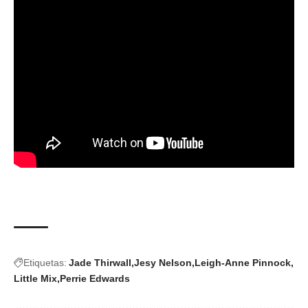
Etiquetas:
Jade Thirwall
Jesy Nelson
Leigh-Anne Pinnock
Little Mix
Perrie Edwards