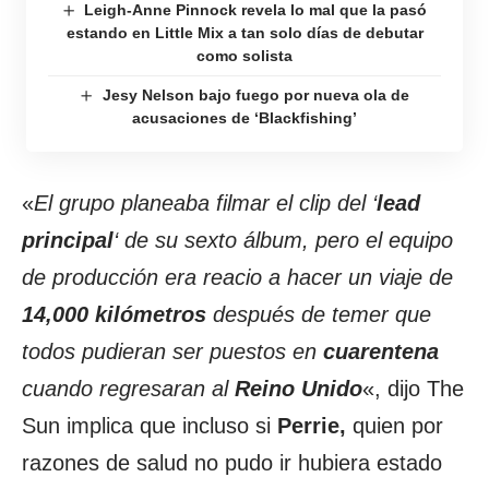
Leigh-Anne Pinnock revela lo mal que la pasó
estando en Little Mix a tan solo días de debutar
como solista
Jesy Nelson bajo fuego por nueva ola de
acusaciones de ‘Blackfishing’
«
El grupo planeaba filmar el clip del ‘
lead
principal
‘ de su sexto álbum, pero el equipo
de producción era reacio a hacer un viaje de
14,000 kilómetros
después de temer que
todos pudieran ser puestos en
cuarentena
cuando regresaran al
Reino Unido
«, dijo The
Sun implica que incluso si
Perrie,
quien por
razones de salud no pudo ir hubiera estado