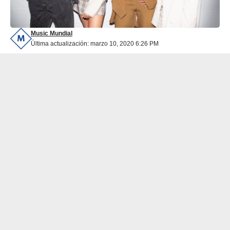
Music Mundial
Última actualización: marzo 10, 2020 6:26 PM