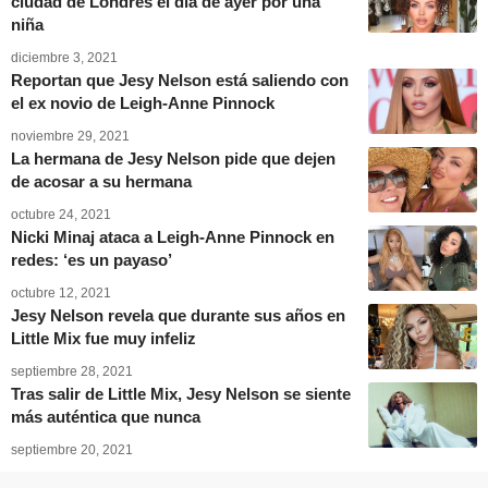
ciudad de Londres el día de ayer por una
niña
diciembre 3, 2021
Reportan que Jesy Nelson está saliendo con
el ex novio de Leigh-Anne Pinnock
noviembre 29, 2021
La hermana de Jesy Nelson pide que dejen
de acosar a su hermana
octubre 24, 2021
Nicki Minaj ataca a Leigh-Anne Pinnock en
redes: ‘es un payaso’
octubre 12, 2021
Jesy Nelson revela que durante sus años en
Little Mix fue muy infeliz
septiembre 28, 2021
Tras salir de Little Mix, Jesy Nelson se siente
más auténtica que nunca
septiembre 20, 2021