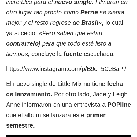
increíbles para el
nuevo single
. Filmarán en
otro lugar tan pronto como
Perrie
se sienta
mejor y el resto regrese de
Brasil
«, lo cual
ya sucedió. «
Pero saben que están
contrarreloj
para que todo esté listo a
tiempo
«, concluye la
fuente
escuchada.
https://www.instagram.com/p/B9cF5CeBaPl/
El nuevo single de Little Mix no tiene
fecha
de lanzamiento.
Por otro lado, Jade y Leigh
Anne informaron en una entrevista a
POPline
que el álbum se lanzará este
primer
semestre.