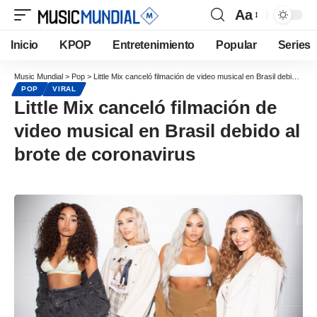
Aa
Inicio
KPOP
Entretenimiento
Popular
Series
Music Mundial
>
Pop
>
Little Mix canceló filmación de video musical en Brasil debido al brote de coronavirus
POP
VIRAL
Little Mix canceló filmación de
video musical en Brasil debido al
brote de coronavirus