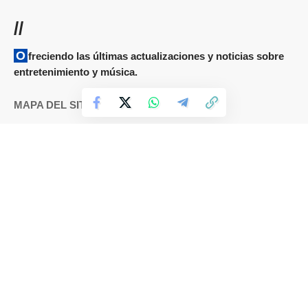
//
Ofreciendo las últimas actualizaciones y noticias sobre
entretenimiento y música.
MAPA DEL SITIO
Términos y condiciones
Cookies
DMCA
Política de Privacidad
Sobre nosotros
Contáctanos
IDIOMAS
Español