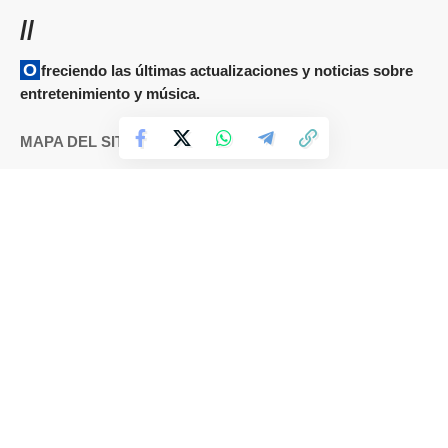
//
Ofreciendo las últimas actualizaciones y noticias sobre
entretenimiento y música.
MAPA DEL SITIO
Términos y condiciones
Cookies
DMCA
Política de Privacidad
Sobre nosotros
Contáctanos
IDIOMAS
Español