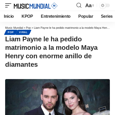
Aa
Inicio
KPOP
Entretenimiento
Popular
Series
Music Mundial
>
Pop
>
Liam Payne le ha pedido matrimonio a la modelo Maya Henry con enorme anillo de diamantes
POP
VIRAL
Liam Payne le ha pedido
matrimonio a la modelo Maya
Henry con enorme anillo de
diamantes