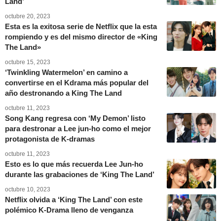
Land’
octubre 20, 2023
Esta es la exitosa serie de Netflix que la esta
rompiendo y es del mismo director de «King
The Land»
octubre 15, 2023
‘Twinkling Watermelon’ en camino a
convertirse en el Kdrama más popular del
año destronando a King The Land
octubre 11, 2023
Song Kang regresa con ‘My Demon’ listo
para destronar a Lee jun-ho como el mejor
protagonista de K-dramas
octubre 11, 2023
Esto es lo que más recuerda Lee Jun-ho
durante las grabaciones de ‘King The Land’
octubre 10, 2023
Netflix olvida a ‘King The Land’ con este
polémico K-Drama lleno de venganza