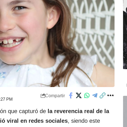
Compartir
8:27 PM
ión que capturó de
la reverencia real de la
ió viral en redes sociales
, siendo este