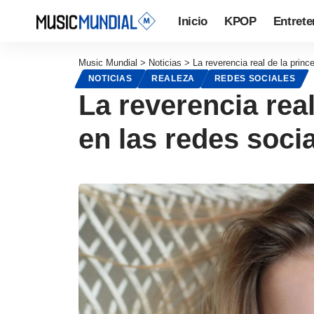
Inicio
KPOP
Entrete
Music Mundial
>
Noticias
>
La reverencia real de la princ
NOTICIAS
REALEZA
REDES SOCIALES
La reverencia real
en las redes soci