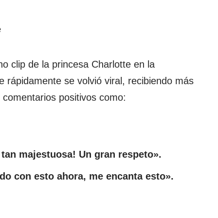
e
o clip de la princesa Charlotte en la
e rápidamente se volvió viral, recibiendo más
comentarios positivos como:
 tan majestuosa! Un gran respeto».
o con esto ahora, me encanta esto».