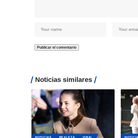
Noticias similares
NOTICIAS
REALEZA
VIRAL
NOTICI