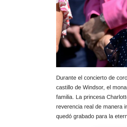
Durante el concierto de cor
castillo de Windsor, el mon
familia. La princesa Charlot
reverencia real de manera 
quedó grabado para la etern