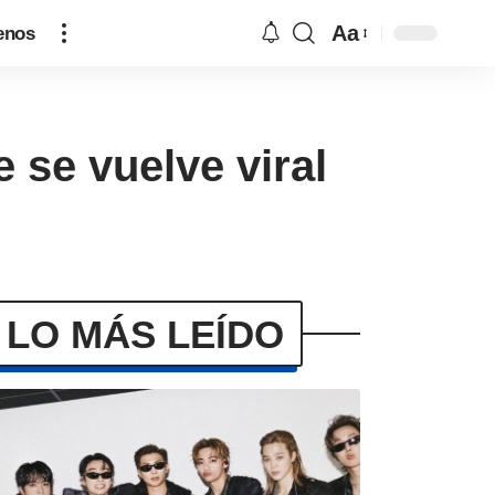
Aa
enos
e se vuelve viral
LO MÁS LEÍDO