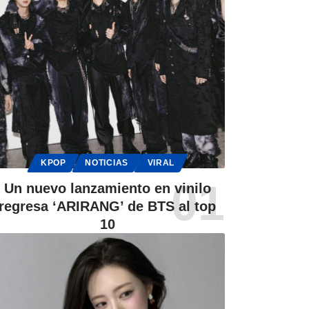
KPOP
NOTICIAS
VIRAL
Un nuevo lanzamiento en vinilo
regresa ‘ARIRANG’ de BTS al top
10