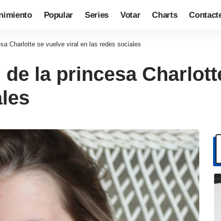
nimiento
Popular
Series
Votar
Charts
Contact
esa Charlotte se vuelve viral en las redes sociales
 de la princesa Charlott
ales