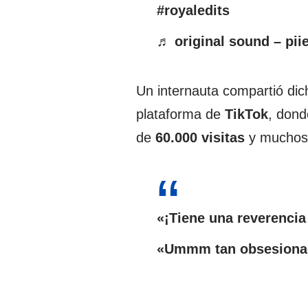
#royaledits
♬ original sound – pii
Un internauta compartió dich
plataforma de
TikTok
, dond
de
60.000 visitas
y muchos 
«¡Tiene una reverencia
«Ummm tan obsesionad