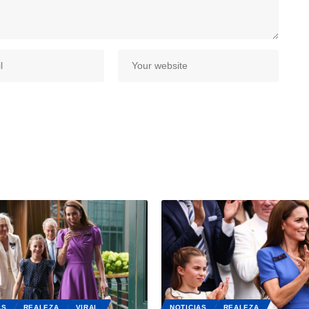
AS
REALEZA
VIRAL
NOTICIAS
REALEZA