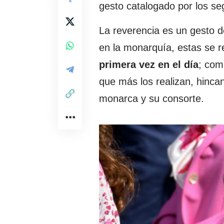
gesto catalogado por los se
La reverencia es un gesto 
en la monarquía, estas se r
primera vez en el día
; com
que más los realizan, hincan
monarca y su consorte.