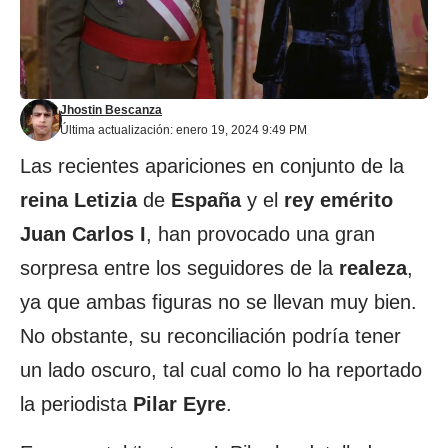
Jhostin Bescanza
Última actualización: enero 19, 2024 9:49 PM
Las recientes apariciones en conjunto de la
reina Letizia
de
España
y el
rey emérito
Juan Carlos
I
, han provocado una gran
sorpresa entre los seguidores de la
realeza
,
ya que ambas figuras no se llevan muy bien.
No obstante, su reconciliación podría tener
un lado oscuro, tal cual como lo ha reportado
la periodista
Pilar
Eyre
.