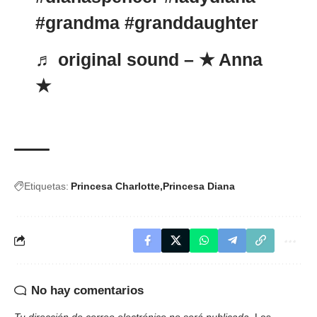
#grandma
#granddaughter
♬ original sound – ★ Anna
★
Etiquetas:
Princesa Charlotte
Princesa Diana
No hay comentarios
Tu dirección de correo electrónico no será publicada.
Los