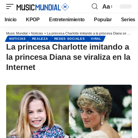
Aa
Inicio
KPOP
Entretenimiento
Popular
Series
Music Mundial
>
Noticias
>
La princesa Charlotte imitando a la princesa Diana se viraliza en la Internet
NOTICIAS
REALEZA
REDES SOCIALES
VIRAL
La princesa Charlotte imitando a
la princesa Diana se viraliza en la
Internet