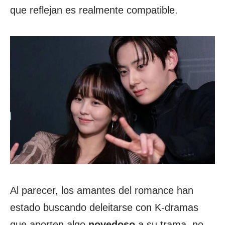
que reflejan es realmente compatible.
Al parecer, los amantes del romance han
estado buscando deleitarse con K-dramas
que aporten algo
novedoso
a su trama, no