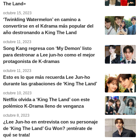
The Land»
octubre 15, 2023
‘Twinkling Watermelon’ en camino a
convertirse en el Kdrama más popular del
año destronando a King The Land
octubre 11, 2023
Song Kang regresa con ‘My Demon’ listo
para destronar a Lee jun-ho como el mejor
protagonista de K-dramas
octubre 11, 2023
Esto es lo que más recuerda Lee Jun-ho
durante las grabaciones de ‘King The Land’
octubre 10, 2023
Netflix olvida a ‘King The Land’ con este
polémico K-Drama lleno de venganza
octubre 8, 2023
¿Lee Jun-ho en entrevista con su personaje
de ‘King The Land’ Gu Won? ¡entérate de
qué se trata!