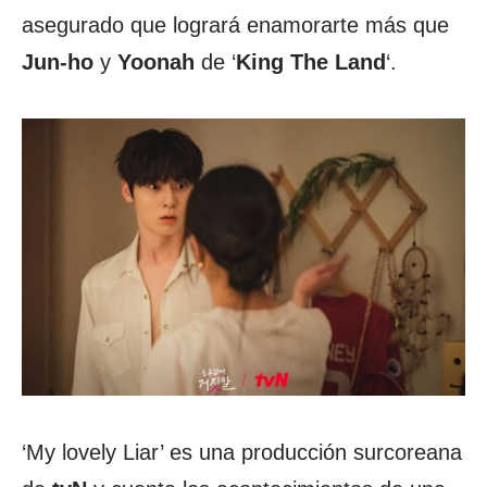
asegurado que logrará enamorarte más que
Jun-ho
y
Yoonah
de ‘
King The Land
‘.
‘My lovely Liar’ es una producción surcoreana