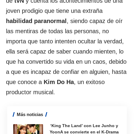
de
tvN
y cuenta los acontecimientos de una
joven prodigio que tiene una extraña
habilidad paranormal
, siendo capaz de oír
las mentiras de todas las personas, no
importa que tanto intenten ocultar la verdad,
ella será capaz de saber cuando mienten, lo
que ha convertido su vida en un caos, debido
a que es incapaz de confiar en alguien, hasta
que conoce a
Kim Do Ha
, un exitoso
productor musical.
Más noticias
‘King The Land’ con Lee Junho y
YoonA se convierte en el K-Drama