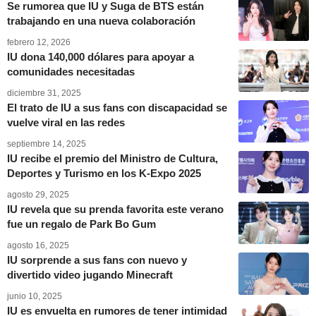
Se rumorea que IU y Suga de BTS están
trabajando en una nueva colaboración
febrero 12, 2026
IU dona 140,000 dólares para apoyar a
comunidades necesitadas
diciembre 31, 2025
El trato de IU a sus fans con discapacidad se
vuelve viral en las redes
septiembre 14, 2025
IU recibe el premio del Ministro de Cultura,
Deportes y Turismo en los K-Expo 2025
agosto 29, 2025
IU revela que su prenda favorita este verano
fue un regalo de Park Bo Gum
agosto 16, 2025
IU sorprende a sus fans con nuevo y
divertido video jugando Minecraft
junio 10, 2025
IU es envuelta en rumores de tener intimidad