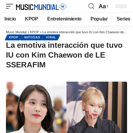
Aa
Inicio
KPOP
Entretenimiento
Popular
Series
Music Mundial
>
KPOP
>
La emotiva interacción que tuvo IU con Kim Chaewon de LE SSERAFIM
KPOP
NOTICIAS
VIRAL
La emotiva interacción que tuvo
IU con Kim Chaewon de LE
SSERAFIM