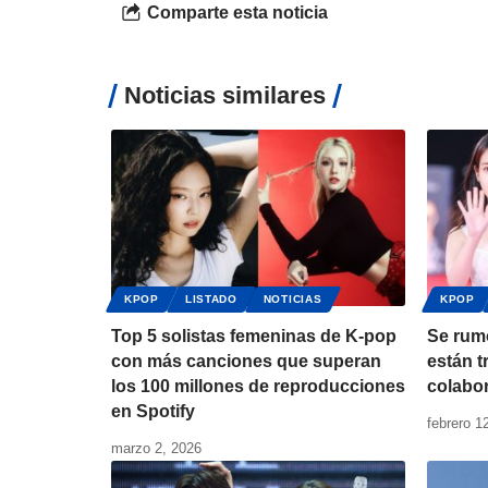
Comparte esta noticia
Noticias similares
KPOP
LISTADO
NOTICIAS
KPOP
Top 5 solistas femeninas de K-pop
Se rum
con más canciones que superan
están 
los 100 millones de reproducciones
colabo
en Spotify
febrero 1
marzo 2, 2026