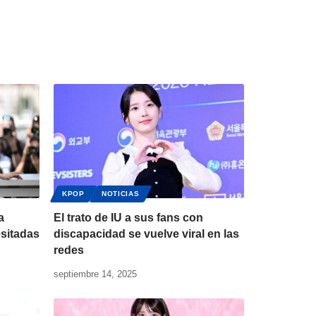
KPOP
NOTICIAS
a
El trato de IU a sus fans con
sitadas
discapacidad se vuelve viral en las
redes
septiembre 14, 2025