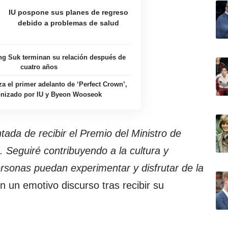
IU pospone sus planes de regreso
debido a problemas de salud
ng Suk terminan su relación después de
cuatro años
a el primer adelanto de ‘Perfect Crown’,
onizado por IU y Byeon Wooseok
ada de recibir el Premio del Ministro de
. Seguiré contribuyendo a la cultura y
rsonas puedan experimentar y disfrutar de la
en un emotivo discurso tras recibir su