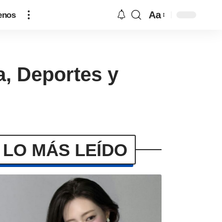
Aa
enos
a, Deportes y
LO MÁS LEÍDO