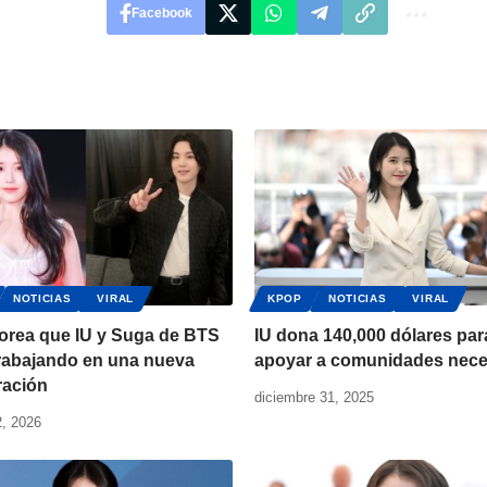
Facebook
NOTICIAS
VIRAL
KPOP
NOTICIAS
VIRAL
orea que IU y Suga de BTS
IU dona 140,000 dólares par
trabajando en una nueva
apoyar a comunidades nece
ración
diciembre 31, 2025
2, 2026