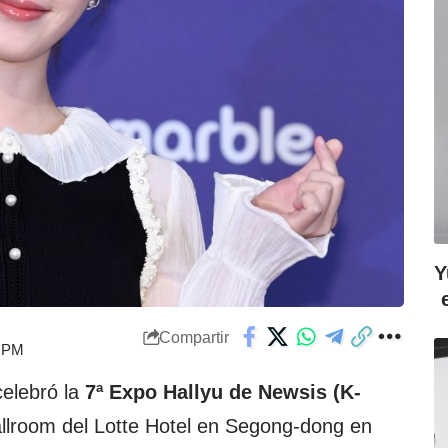
Y
Compartir
9 PM
celebró la
7ª Expo Hallyu de Newsis (K-
allroom del Lotte Hotel en Segong-dong en