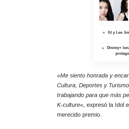
IU y Lee Jo
Disney+ lanz
protag
«
Me siento honrada y encant
Cultura, Deportes y Turismo
trabajando para que más pe
K-culture
«, expresó la Idol 
merecido premio.