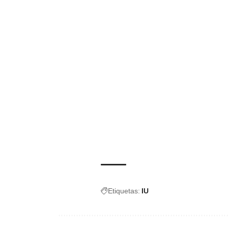
Etiquetas:
IU