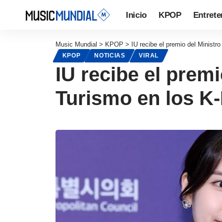
Inicio
KPOP
Entrete
Music Mundial
>
KPOP
>
IU recibe el premio del Ministr
KPOP
NOTICIAS
VIRAL
IU recibe el premi
Turismo en los K