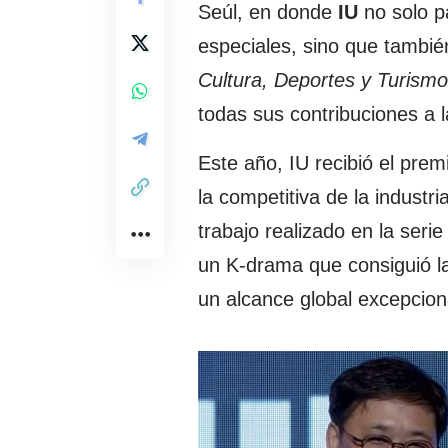
Seúl, en donde
IU
no solo p
especiales, sino que tambié
Cultura, Deportes y Turismo
todas sus contribuciones a l
Este año, IU recibió el prem
la competitiva de la industr
trabajo realizado en la seri
un K-drama que consiguió la
un alcance global excepcion