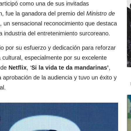
articipó como una de sus invitadas
n, fue la ganadora del premio del
Ministro de
, un sensacional reconocimiento que destaca
a industria del entretenimiento surcoreano.
io por su esfuerzo y dedicación para reforzar
ia cultural, especialmente por su excelente
e de
Netflix
, ‘
Si la vida te da mandarinas’
,
 aprobación de la audiencia y tuvo un éxito y
al.