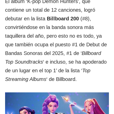
El álbum ‘K-pop Demon Hunters’, que
contiene un total de 12 canciones, logró
debutar en la lista
Billboard 200
(#8),
convirtiéndose en la banda sonora más
taquillera del año, pero esto no es todo, ya
que también ocupa el puesto #1 de Debut de
Bandas Sonoras del 2025, #1 de ‘
Billboard
Top Soundtracks
‘ e incluso, se ha apoderado
de un lugar en el top 1’ de la lista ‘
Top
Streaming Albums
‘ de Billboard.