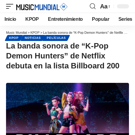
Aa
Inicio
KPOP
Entretenimiento
Popular
Series
Music Mundial
>
KPOP
>
La banda sonora de “K-Pop Demon Hunters” de Netflix debuta en la lista Billboard 200
KPOP
NOTICIAS
PELÍCULAS
La banda sonora de “K-Pop
Demon Hunters” de Netflix
debuta en la lista Billboard 200