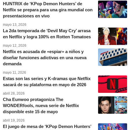
HUNTRIX de ‘KPop Demon Hunters’ de
Netflix se prepara para una gira mundial con
presentaciones en vivo
mayo 13, 2026
La 2da temporada de ‘Devil May Cry’ arrasa
en Netflix y logra 100% en Rotten Tomatoes
mayo 12, 2026
Netflix es acusada de «espiar» a niños y
diseñar funciones adictivas en una nueva
demanda
mayo 11, 2026
Estas son las series y K-dramas que Netflix
sacará de su plataforma en mayo de 2026
abril 28, 2026
Cha Eunwoo protagoniza The
WONDERfools, nueva serie de Netflix
disponible este 15 de mayo
abril 19, 2026
El juego de mesa de ‘KPop Demon Hunters’