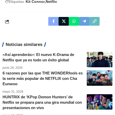
Etiquetas:
Kit Connor
Netflix
Noticias similares
«Así aprenderás»: El nuevo K-Drama de
Netflix que ya es todo un éxito global
junio 26, 2026
6 razones por las que THE WONDERfools es
la serie más popular de NETFLIX con Cha
Eunwoo
mayo 31, 2026
HUNTRIX de ‘KPop Demon Hunters’ de
Netflix se prepara para una gira mundial con
presentaciones en vivo