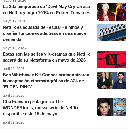
mayo 13, 2026
La 2da temporada de ‘Devil May Cry’ arrasa
en Netflix y logra 100% en Rotten Tomatoes
mayo 12, 2026
Netflix es acusada de «espiar» a niños y
diseñar funciones adictivas en una nueva
demanda
mayo 11, 2026
Estas son las series y K-dramas que Netflix
sacará de su plataforma en mayo de 2026
abril 28, 2026
Ben Whishaw y Kit Connor protagonizaran
la adaptación cinematográfica de A24 de
‘ELDEN RING’
abril 20, 2026
Cha Eunwoo protagoniza The
WONDERfools, nueva serie de Netflix
disponible este 15 de mayo
abril 19, 2026