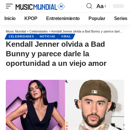
Aa
Inicio
KPOP
Entretenimiento
Popular
Series
Music Mundial
>
Celebridades
>
Kendall Jenner olvida a Bad Bunny y parece darle la oportunidad a un viejo amor
CELEBRIDADES
NOTICIAS
VIRAL
Kendall Jenner olvida a Bad
Bunny y parece darle la
oportunidad a un viejo amor