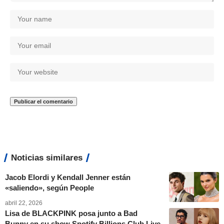
Noticias similares
Jacob Elordi y Kendall Jenner están
«saliendo», según People
abril 22, 2026
Lisa de BLACKPINK posa junto a Bad
Bunny en su show Spotify Billions Club Live