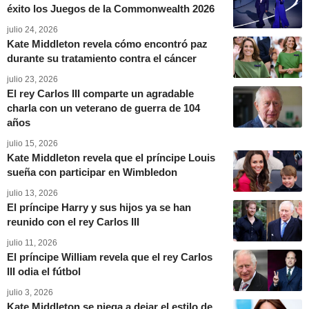
éxito los Juegos de la Commonwealth 2026
julio 24, 2026
Kate Middleton revela cómo encontró paz
durante su tratamiento contra el cáncer
julio 23, 2026
El rey Carlos III comparte un agradable
charla con un veterano de guerra de 104
años
julio 15, 2026
Kate Middleton revela que el príncipe Louis
sueña con participar en Wimbledon
julio 13, 2026
El príncipe Harry y sus hijos ya se han
reunido con el rey Carlos III
julio 11, 2026
El príncipe William revela que el rey Carlos
III odia el fútbol
julio 3, 2026
Kate Middleton se niega a dejar el estilo de