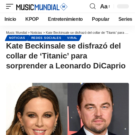
Aa
Inicio
KPOP
Entretenimiento
Popular
Series
Music Mundial
>
Noticias
>
Kate Beckinsale se disfrazó del collar de ‘Titanic’ para sorprender a Leonardo DiCaprio
NOTICIAS
REDES SOCIALES
VIRAL
Kate Beckinsale se disfrazó del
collar de ‘Titanic’ para
sorprender a Leonardo DiCaprio