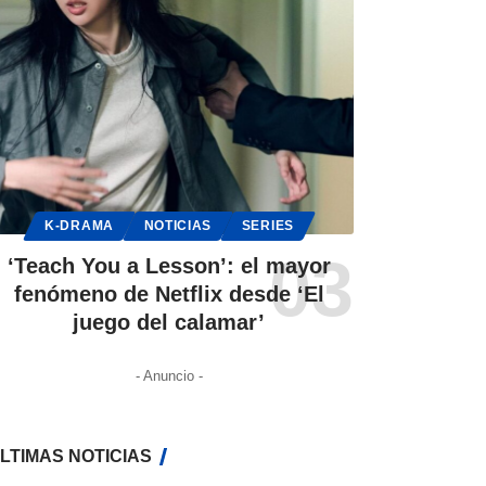
K-DRAMA
NOTICIAS
SERIES
‘Teach You a Lesson’: el mayor
fenómeno de Netflix desde ‘El
juego del calamar’
- Anuncio -
LTIMAS NOTICIAS