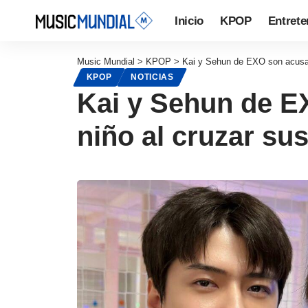
Inicio
KPOP
Entrete
Music Mundial
>
KPOP
>
Kai y Sehun de EXO son acusado
KPOP
NOTICIAS
Kai y Sehun de E
niño al cruzar sus