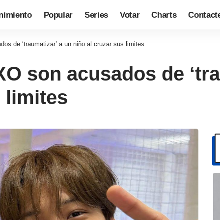
nimiento
Popular
Series
Votar
Charts
Contact
s de ‘traumatizar’ a un niño al cruzar sus limites
XO son acusados de ‘tra
 limites