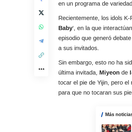
en un programa de varieda
Recientemente, los idols K-P
Baby
‘, en la que interactú
episodio que generó debate 
a sus invitados.
Sin embargo, esto no ha sid
última invitada,
Miyeon
de
I
tocar el pie de Yijin, pero 
para que no tocaran sus pie
Más noticia