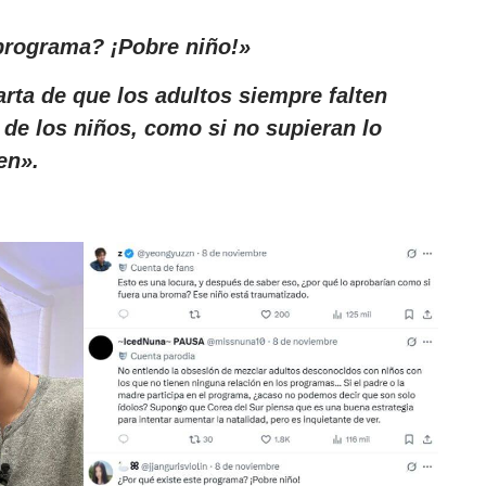
 programa? ¡Pobre niño!»
ta de que los adultos siempre falten
s de los niños, como si no supieran lo
en».