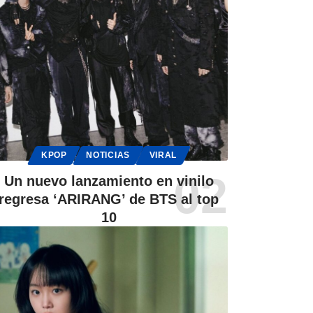
KPOP
NOTICIAS
VIRAL
Un nuevo lanzamiento en vinilo
regresa ‘ARIRANG’ de BTS al top
10