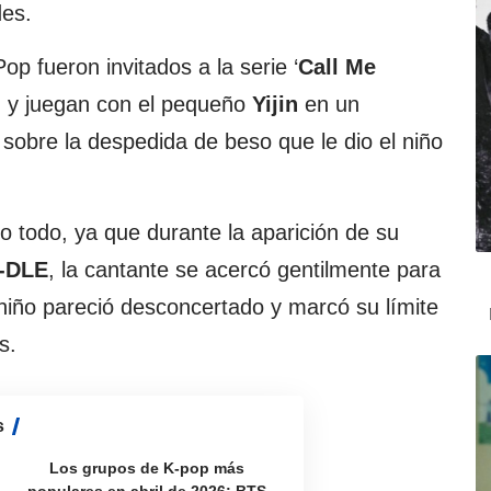
des.
op fueron invitados a la serie ‘
Call Me
an y juegan con el pequeño
Yijin
en un
sobre la despedida de beso que le dio el niño
o todo, ya que durante la aparición de su
-DLE
, la cantante se acercó gentilmente para
el niño pareció desconcertado y marcó su límite
s.
s
Los grupos de K-pop más