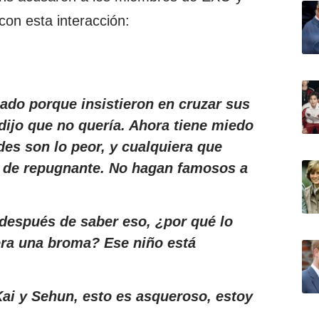
on esta interacción:
zado porque insistieron en cruzar sus
 dijo que no quería. Ahora tiene miedo
des son lo peor, y cualquiera que
al de repugnante. No hagan famosos a
 después de saber eso, ¿por qué lo
era una broma? Ese niño está
i y Sehun, esto es asqueroso, estoy