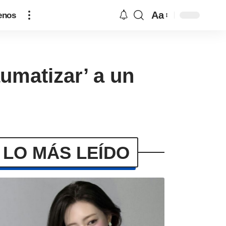
Aa
enos
umatizar’ a un
LO MÁS LEÍDO