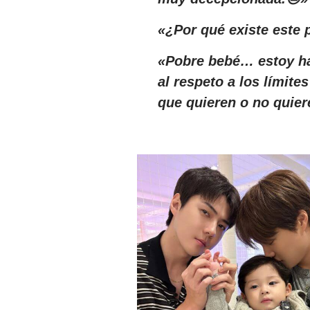
«¿Por qué existe este
«Pobre bebé… estoy har
al respeto a los límite
que quieren o no quier