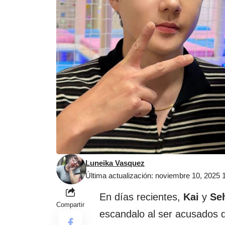
Luneika Vasquez
Última actualización: noviembre 10, 2025
En días recientes,
Kai
y
Se
Compartir
escandalo al ser acusados de