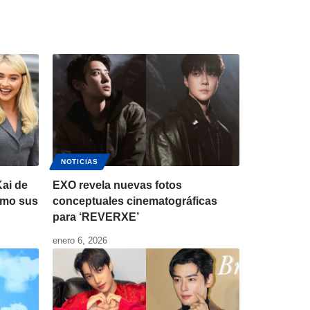
NOTICIAS
ai de
EXO revela nuevas fotos
omo sus
conceptuales cinematográficas
para ‘REVERXE’
enero 6, 2026