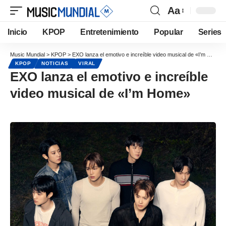
Aa
Inicio
KPOP
Entretenimiento
Popular
Series
Music Mundial
>
KPOP
>
EXO lanza el emotivo e increíble video musical de «I’m Home»
KPOP
NOTICIAS
VIRAL
EXO lanza el emotivo e increíble
video musical de «I’m Home»