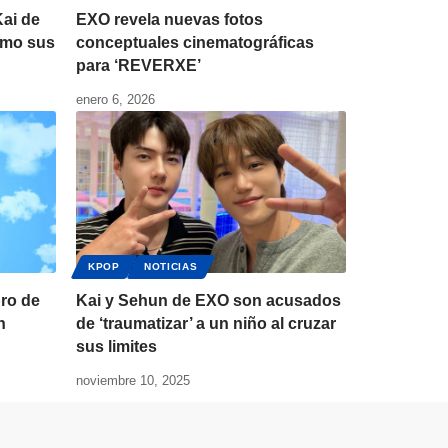
ai de
EXO revela nuevas fotos
omo sus
conceptuales cinematográficas
para ‘REVERXE’
enero 6, 2026
KPOP
NOTICIAS
ro de
Kai y Sehun de EXO son acusados
n
de ‘traumatizar’ a un niño al cruzar
sus limites
noviembre 10, 2025