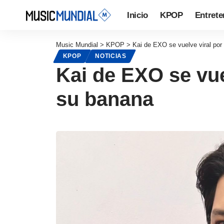
Inicio
KPOP
Entrete
Music Mundial
>
KPOP
>
Kai de EXO se vuelve viral por
KPOP
NOTICIAS
Kai de EXO se vue
su banana