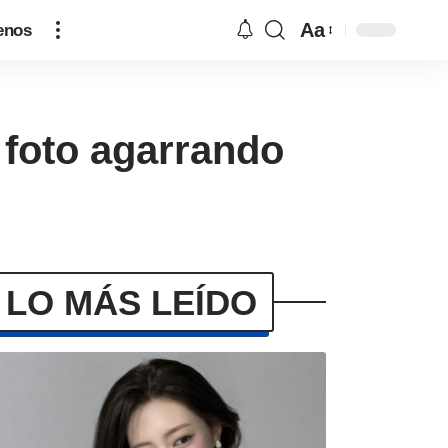
Aa
enos
 foto agarrando
LO MÁS LEÍDO