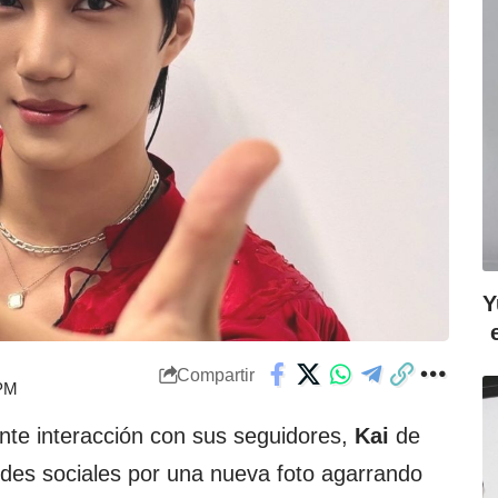
Y
Compartir
 PM
ante interacción con sus seguidores,
Kai
de
redes sociales por una nueva foto agarrando