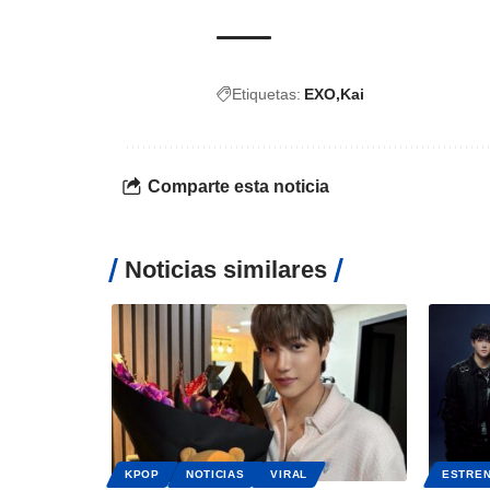
Etiquetas:
EXO
Kai
Comparte esta noticia
Noticias similares
KPOP
NOTICIAS
VIRAL
ESTRE