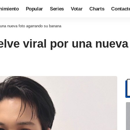
nimiento
Popular
Series
Votar
Charts
Contact
 una nueva foto agarrando su banana
lve viral por una nueva