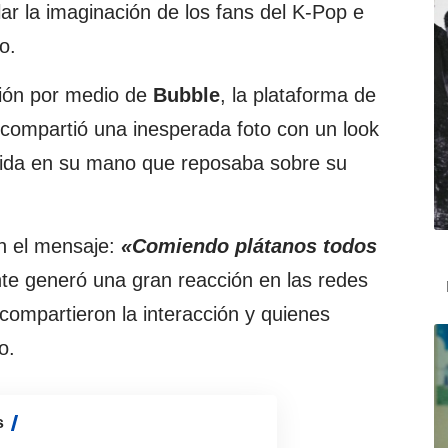
r la imaginación de los fans del K-Pop e
o.
ión por medio de
Bubble
, la plataforma de
l compartió una inesperada foto con un look
dida en su mano que reposaba sobre su
 el mensaje:
«Comiendo plátanos todos
nte generó una gran reacción en las redes
 compartieron la interacción y quienes
o.
s