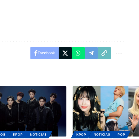
Facebook
NOS
KPOP
NOTICIAS
KPOP
NOTICIAS
POP