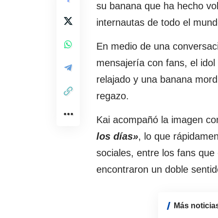
su banana que ha hecho vola
internautas de todo el mund
En medio de una conversac
mensajería con fans, el ido
relajado y una banana mor
regazo.
Kai acompañó la imagen con
los días»
, lo que rápidame
sociales, entre los fans que
encontraron un doble sentid
Más noticia