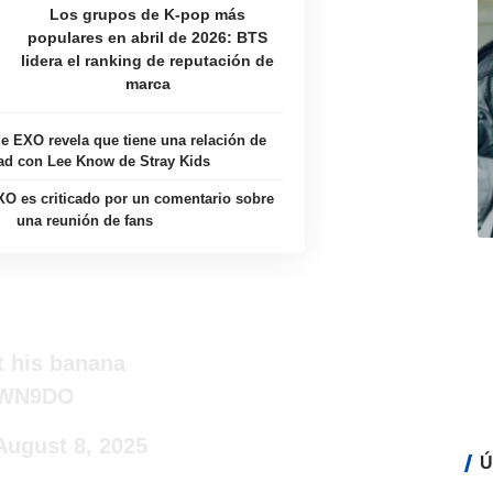
Los grupos de K-pop más
populares en abril de 2026: BTS
lidera el ranking de reputación de
marca
e EXO revela que tiene una relación de
ad con Lee Know de Stray Kids
O es criticado por un comentario sobre
una reunión de fans
t his banana
EYWN9DO
August 8, 2025
Ú