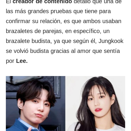
El
creador de contenido
detalló que una de
las más grandes pruebas que tiene para
confirmar su relación, es que ambos usaban
brazaletes de parejas, en específico, un
brazalete budista, ya que según él, Jungkook
se volvió budista gracias al amor que sentía
por
Lee.