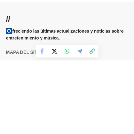
//
Ofreciendo las últimas actualizaciones y noticias sobre
entretenimiento y música.
MAPA DEL SITIO
Términos y condiciones
Cookies
DMCA
Política de Privacidad
Sobre nosotros
Contáctanos
IDIOMAS