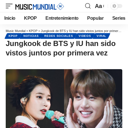
Aa
Inicio
KPOP
Entretenimiento
Popular
Series
Music Mundial
>
KPOP
>
Jungkook de BTS y IU han sido vistos juntos por primera vez
KPOP
NOTICIAS
REDES SOCIALES
VIDEOS
VIRAL
Jungkook de BTS y IU han sido
vistos juntos por primera vez