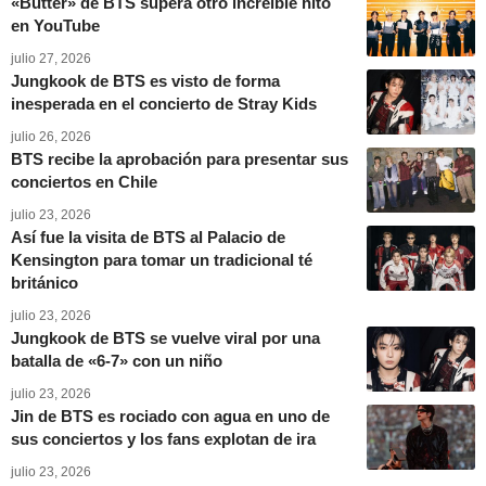
«Butter» de BTS supera otro increíble hito
en YouTube
julio 27, 2026
Jungkook de BTS es visto de forma
inesperada en el concierto de Stray Kids
julio 26, 2026
BTS recibe la aprobación para presentar sus
conciertos en Chile
julio 23, 2026
Así fue la visita de BTS al Palacio de
Kensington para tomar un tradicional té
británico
julio 23, 2026
Jungkook de BTS se vuelve viral por una
batalla de «6-7» con un niño
julio 23, 2026
Jin de BTS es rociado con agua en uno de
sus conciertos y los fans explotan de ira
julio 23, 2026