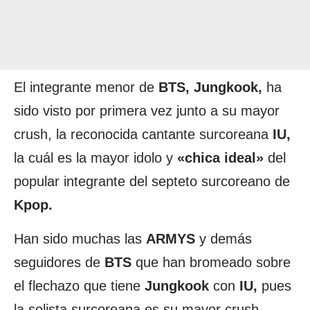
El integrante menor de
BTS, Jungkook,
ha
sido visto por primera vez junto a su mayor
crush, la reconocida cantante surcoreana
IU,
la cuál es la mayor idolo y
«chica ideal»
del
popular integrante del septeto surcoreano de
Kpop.
Han sido muchas las
ARMYS
y demás
seguidores de
BTS
que han bromeado sobre
el flechazo que tiene
Jungkook
con
IU,
pues
la solista surcoreana es su mayor crush.