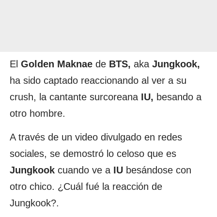
El
Golden Maknae
de
BTS,
aka
Jungkook,
ha sido captado reaccionando al ver a su
crush, la cantante surcoreana
IU,
besando a
otro hombre.
A través de un video divulgado en redes
sociales, se demostró lo celoso que es
Jungkook
cuando ve a
IU
besándose con
otro chico. ¿Cuál fué la reacción de
Jungkook?.