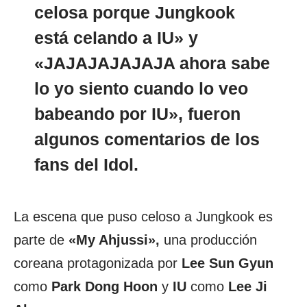
celosa porque
Jungkook
está celando a IU» y
«JAJAJAJAJAJA ahora sabe
lo yo siento cuando lo veo
babeando por
IU»,
fueron
algunos comentarios de los
fans del
Idol.
La escena que puso celoso a Jungkook es
parte de
«My Ahjussi»,
una producción
coreana protagonizada por
Lee Sun Gyun
como
Park Dong Hoon
y
IU
como
Lee Ji