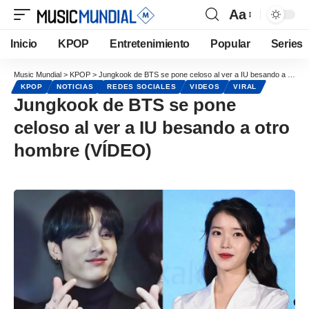
Aa
Inicio
KPOP
Entretenimiento
Popular
Series
Music Mundial
>
KPOP
>
Jungkook de BTS se pone celoso al ver a IU besando a otro hombre (VÍDEO)
KPOP
NOTICIAS
REDES SOCIALES
VIDEOS
VIRAL
Jungkook de BTS se pone
celoso al ver a IU besando a otro
hombre (VÍDEO)