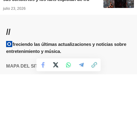
julio 23, 2026
//
Ofreciendo las últimas actualizaciones y noticias sobre
entretenimiento y música.
MAPA DEL SITIO
Términos y condiciones
Cookies
DMCA
Política de Privacidad
Sobre nosotros
Contáctanos