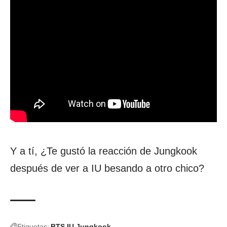
Y a tí, ¿Te gustó la reacción de Jungkook
después de ver a IU besando a otro chico?
Etiquetas:
BTS
IU
Jungkook