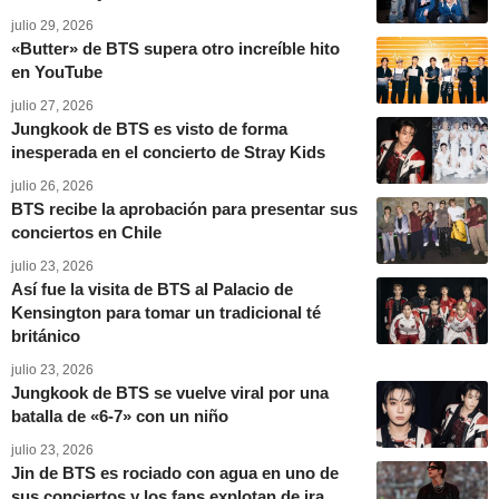
julio 29, 2026
«Butter» de BTS supera otro increíble hito
en YouTube
julio 27, 2026
Jungkook de BTS es visto de forma
inesperada en el concierto de Stray Kids
julio 26, 2026
BTS recibe la aprobación para presentar sus
conciertos en Chile
julio 23, 2026
Así fue la visita de BTS al Palacio de
Kensington para tomar un tradicional té
británico
julio 23, 2026
Jungkook de BTS se vuelve viral por una
batalla de «6-7» con un niño
julio 23, 2026
Jin de BTS es rociado con agua en uno de
sus conciertos y los fans explotan de ira