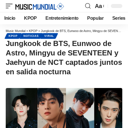
Aa
Inicio
KPOP
Entretenimiento
Popular
Series
Music Mundial
>
KPOP
>
Jungkook de BTS, Eunwoo de Astro, Mingyu de SEVENTEEN y Jaehyun de NCT captados juntos en salida nocturna
KPOP
NOTICIAS
VIRAL
Jungkook de BTS, Eunwoo de
Astro, Mingyu de SEVENTEEN y
Jaehyun de NCT captados juntos
en salida nocturna