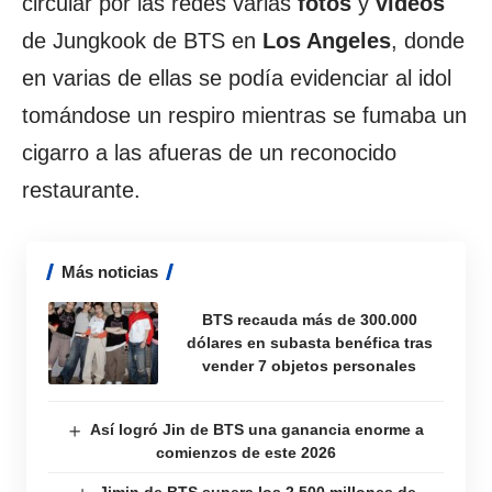
circular por las redes varias
fotos
y
videos
de Jungkook de BTS en
Los Angeles
, donde
en varias de ellas se podía evidenciar al idol
tomándose un respiro mientras se fumaba un
cigarro a las afueras de un reconocido
restaurante.
Más noticias
BTS recauda más de 300.000
dólares en subasta benéfica tras
vender 7 objetos personales
Así logró Jin de BTS una ganancia enorme a
comienzos de este 2026