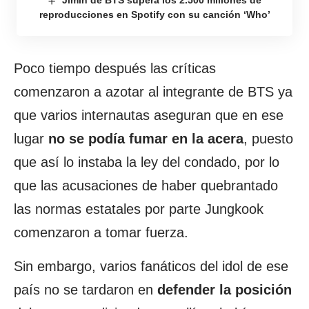
Jimin de BTS supera los 2.500 millones de
reproducciones en Spotify con su canción ‘Who’
Poco tiempo después las críticas
comenzaron a azotar al integrante de BTS ya
que varios internautas aseguran que en ese
lugar
no se podía fumar en la acera
, puesto
que así lo instaba la ley del condado, por lo
que las acusaciones de haber quebrantado
las normas estatales por parte Jungkook
comenzaron a tomar fuerza.
Sin embargo, varios fanáticos del idol de ese
país no se tardaron en
defender la posición