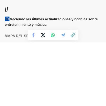
//
Ofreciendo las últimas actualizaciones y noticias sobre
entretenimiento y música.
MAPA DEL SITIO
Términos y condiciones
Cookies
DMCA
Política de Privacidad
Sobre nosotros
Contáctanos
IDIOMAS
Español