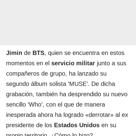
Jimin
de
BTS
, quien se encuentra en estos
momentos en el
servicio militar
junto a sus
compañeros de grupo, ha lanzado su
segundo álbum solista ‘MUSE’. De dicha
grabación, también ha desprendido su nuevo
sencillo ‘Who’, con el que de manera
inesperada ahora ha logrado «derrotar» al ex
presidente de los
Estados Unidos
en su
propio territorio. ¿Cómo lo hizo?