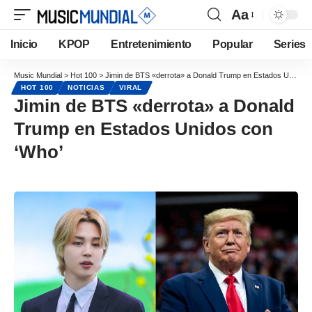
Aa
Inicio
KPOP
Entretenimiento
Popular
Series
Music Mundial
>
Hot 100
>
Jimin de BTS «derrota» a Donald Trump en Estados Unidos con ‘Who’
HOT 100
NOTICIAS
VIRAL
Jimin de BTS «derrota» a Donald
Trump en Estados Unidos con
‘Who’