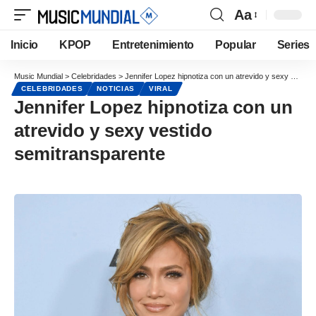
Aa
Inicio
KPOP
Entretenimiento
Popular
Series
Music Mundial
>
Celebridades
>
Jennifer Lopez hipnotiza con un atrevido y sexy vestido semitransparente
CELEBRIDADES
NOTICIAS
VIRAL
Jennifer Lopez hipnotiza con un
atrevido y sexy vestido
semitransparente