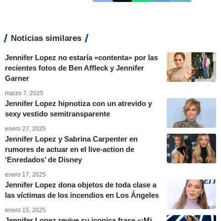
Noticias similares
Jennifer Lopez no estaría «contenta» por las
recientes fotos de Ben Affleck y Jennifer
Garner
marzo 7, 2025
Jennifer Lopez hipnotiza con un atrevido y
sexy vestido semitransparente
enero 27, 2025
Jennifer Lopez y Sabrina Carpenter en
rumores de actuar en el live-action de
‘Enredados’ de Disney
enero 17, 2025
Jennifer Lopez dona objetos de toda clase a
las víctimas de los incendios en Los Ángeles
enero 15, 2025
Jennifer Lopez revive su iconica frase «¡Mi