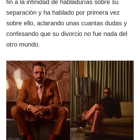
fin a la infinidad de habladurías sobre su
separación y ha hablado por primera vez
sobre ello, aclarando unas cuantas dudas y
confesando que su divorcio no fue nada del
otro mundo.