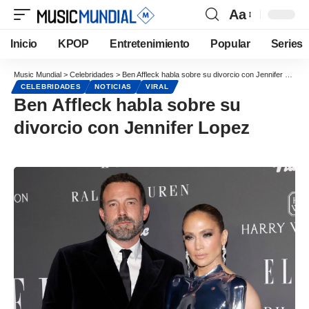
Aa
Inicio
KPOP
Entretenimiento
Popular
Series
Music Mundial
>
Celebridades
>
Ben Affleck habla sobre su divorcio con Jennifer Lopez
CELEBRIDADES
NOTICIAS
VIRAL
Ben Affleck habla sobre su
divorcio con Jennifer Lopez