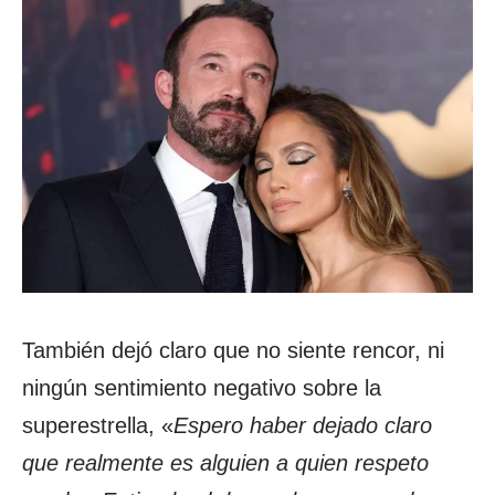
También dejó claro que no siente rencor, ni
ningún sentimiento negativo sobre la
superestrella, «
Espero haber dejado claro
que realmente es alguien a quien respeto