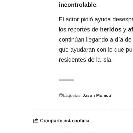
incontrolable
.
El actor pidió ayuda deses
los reportes de
heridos
y
a
continúan llegando a día de
que ayudaran con lo que pud
residentes de la isla.
Etiquetas:
Jason Momoa
Comparte esta noticia