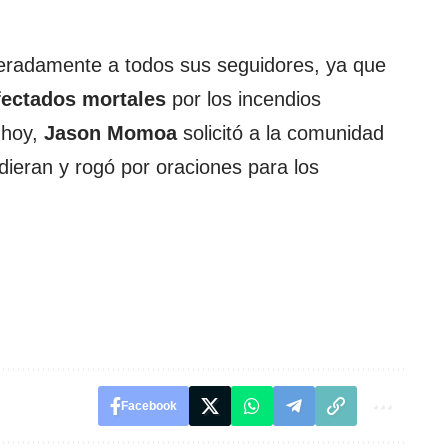
peradamente a todos sus seguidores, ya que
fectados
mortales
por los incendios
 hoy,
Jason Momoa
solicitó a la comunidad
ieran y rogó por oraciones para los
Facebook