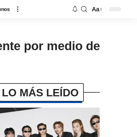
Aa
enos
nte por medio de
LO MÁS LEÍDO