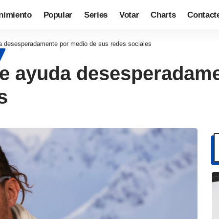
nimiento
Popular
Series
Votar
Charts
Contact
 desesperadamente por medio de sus redes sociales
e ayuda desesperadame
s