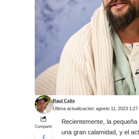
Raul Celis
Última actualización: agosto 11, 2023 1:2
Recientemente, la pequeña 
Compartir
una gran calamidad, y el ac