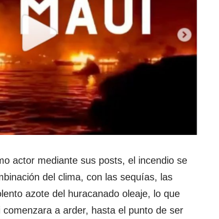
mo actor mediante sus posts, el incendio se
mbinación del clima, con las sequías, las
iolento azote del huracanado oleaje, lo que
i comenzara a arder, hasta el punto de ser