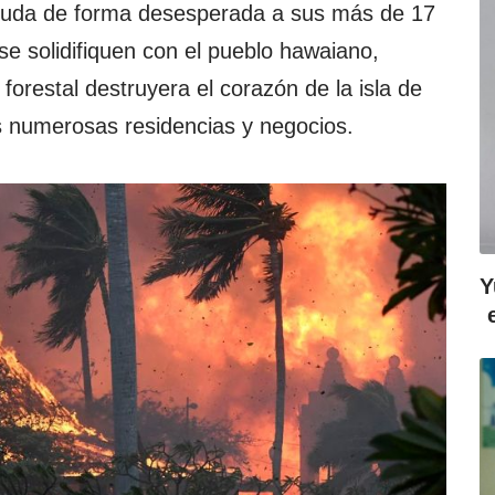
ayuda de forma desesperada a sus más de 17
se solidifiquen con el pueblo hawaiano,
orestal destruyera el corazón de la isla de
as numerosas residencias y negocios.
Y