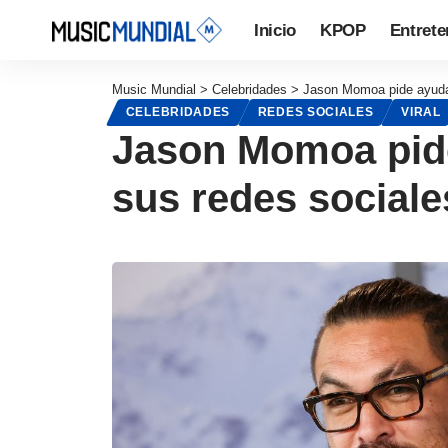
Inicio
KPOP
Entrete
Music Mundial
>
Celebridades
>
Jason Momoa pide ayuda
CELEBRIDADES
REDES SOCIALES
VIRAL
Jason Momoa pid
sus redes sociale