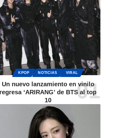
KPOP
NOTICIAS
VIRAL
Un nuevo lanzamiento en vinilo
regresa ‘ARIRANG’ de BTS al top
10