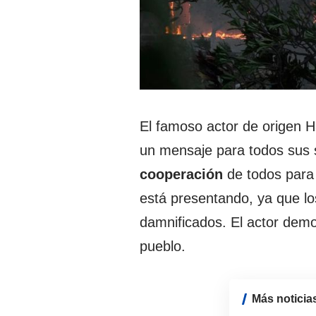
El famoso actor de origen 
un mensaje para todos sus s
cooperación
de todos para 
está presentando, ya que lo
damnificados. El actor demo
pueblo.
Más noticia