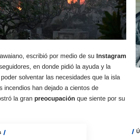
Hawaiano, escribió por medio de su
Instagram
eguidores, en donde pidió la ayuda y la
poder solventar las necesidades que la isla
s incendios han dejado a cientos de
stró la gran
preocupación
que siente por su
Ú
s