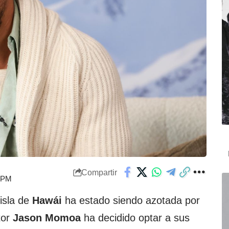
Compartir
7 PM
isla de
Hawái
ha estado siendo azotada por
tor
Jason Momoa
ha decidido optar a sus