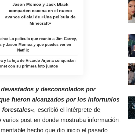
Jason Momoa y Jack Black
comparten escena en el nuevo
avance oficial de «Una película de
Minecraft»
ch»: La película que reunió a Jim Carrey,
s y Jason Momoa y que puedes ver en
Netflix
 y la hija de Ricardo Arjona conquistan
ernet con su primera foto juntos
devastados y desconsolados por
ue fueron alcanzados por los infortunios
 forestales
«, escribió el intérprete de
ó varios post en donde mostraba información
amentable hecho que dio inicio el pasado