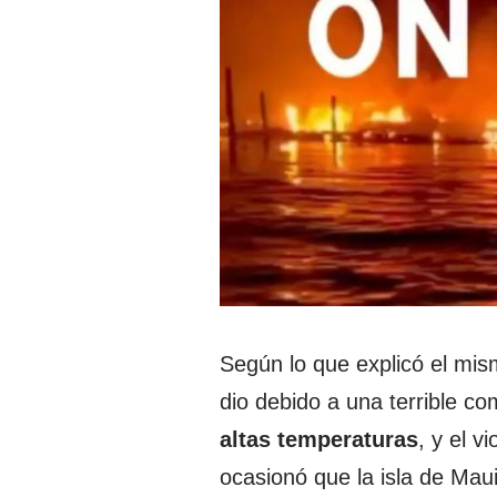
Según lo que explicó el mis
dio debido a una terrible co
altas temperaturas
, y el v
ocasionó que la isla de Mau