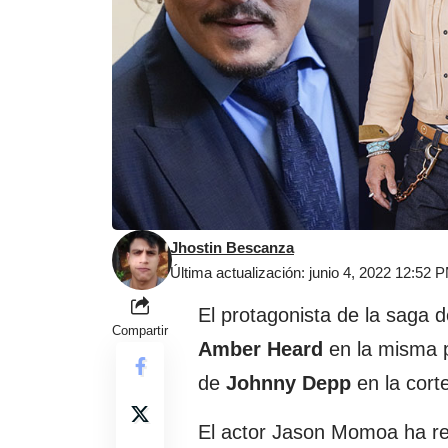
Jhostin Bescanza
Última actualización: junio 4, 2022 12:52 
El protagonista de la saga 
Compartir
Amber Heard
en la misma p
de
Johnny Depp
en la cort
El actor Jason Momoa ha re