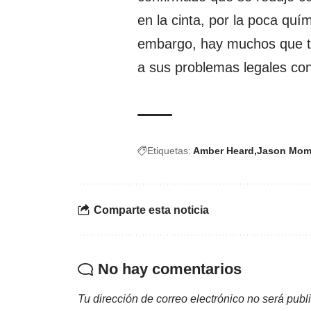
en la cinta, por la poca quí
embargo, hay muchos que to
a sus problemas legales co
Etiquetas:
Amber Heard
Jason Mo
Comparte esta noticia
No hay comentarios
Tu dirección de correo electrónico no será publ