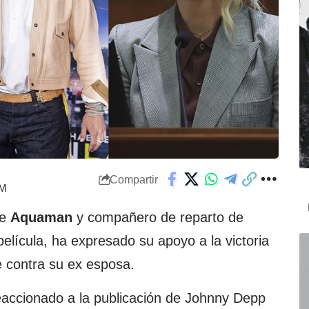
Compartir
PM
de
Aquaman
y compañero de reparto de
elícula, ha expresado su apoyo a la victoria
e contra su ex esposa.
accionado a la publicación de Johnny Depp