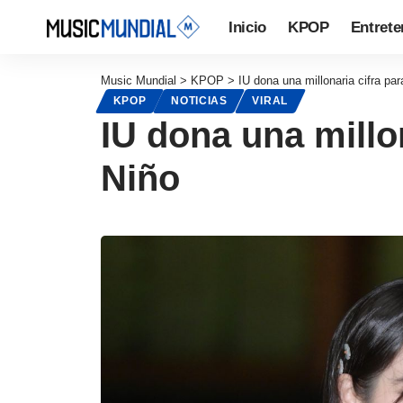
Inicio
KPOP
Entrete
Music Mundial
>
KPOP
>
IU dona una millonaria cifra pa
KPOP
NOTICIAS
VIRAL
IU dona una millo
Niño