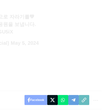
으로 자라기를💚
응원을 보냅니다.
GU5iX
ial)
May 5, 2024
Facebook