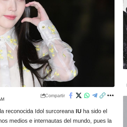
Compartir
 AM
la reconocida Idol surcoreana
IU
ha sido el
os medios e internautas del mundo, pues la