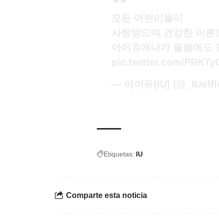
모든 어린이들이
사랑받으며 건강한 어른
아이유애나가 올봄에도 
pic.twitter.com/PRKTy
— 아이유(IU) (@_IUoffic
Etiquetas:
IU
Comparte esta noticia