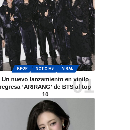
KPOP
NOTICIAS
VIRAL
Un nuevo lanzamiento en vinilo
regresa ‘ARIRANG’ de BTS al top
10