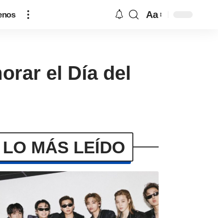
Aa
enos
orar el Día del
LO MÁS LEÍDO