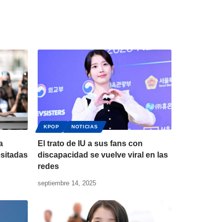
KPOP
NOTICIAS
a
El trato de IU a sus fans con
sitadas
discapacidad se vuelve viral en las
redes
septiembre 14, 2025