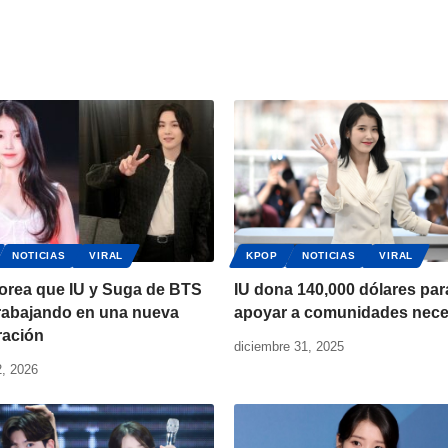
NOTICIAS
VIRAL
KPOP
NOTICIAS
VIRAL
orea que IU y Suga de BTS
IU dona 140,000 dólares par
trabajando en una nueva
apoyar a comunidades nece
ración
diciembre 31, 2025
2, 2026