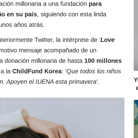
nación millonaria a una fundación
para
o en su país
, siguiendo con esta linda
gunos años atrás.
teriormente Twitter, la intérprete de ‘
Love
 emotivo mensaje acompañado de un
a donación millonaria de hasta
100 millones
a la
ChildFund Korea
: ‘
Que todos los niños
Y
en. Apoyen el IUENA esta primavera
‘.