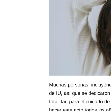
Muchas personas, incluyendo
de IU, así que se dedicaron
totalidad para el cuidado de
hacer este acto todos los añ