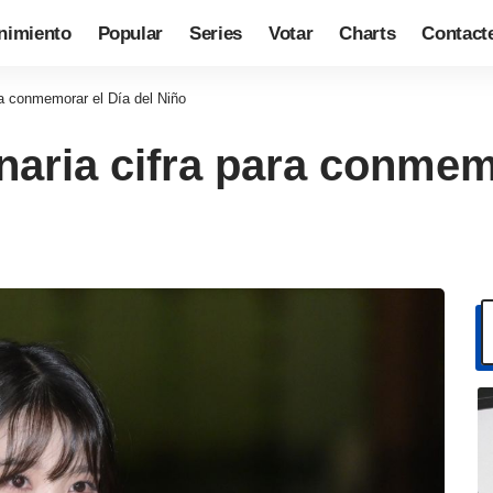
nimiento
Popular
Series
Votar
Charts
Contact
ra conmemorar el Día del Niño
naria cifra para conmem