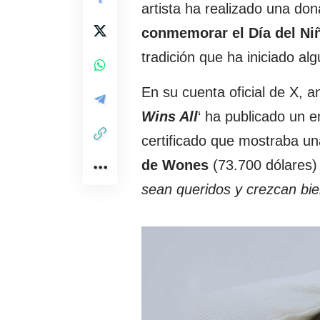
artista ha realizado una do
conmemorar el Día del Niñ
tradición que ha iniciado al
En su cuenta oficial de X, an
Wins All
‘ ha publicado un
certificado que mostraba un
de Wones
(73.700 dólares) 
sean queridos y crezcan bi