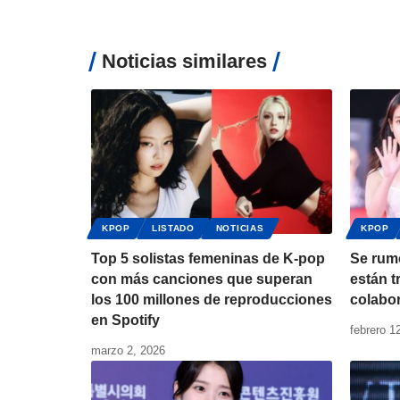
Noticias similares
KPOP
LISTADO
NOTICIAS
KPOP
Top 5 solistas femeninas de K-pop
Se rum
con más canciones que superan
están 
los 100 millones de reproducciones
colabo
en Spotify
febrero 1
marzo 2, 2026