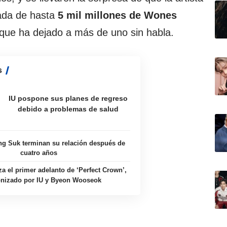
lada de hasta
5 mil millones de Wones
 que ha dejado a más de uno sin habla.
s
IU pospone sus planes de regreso
debido a problemas de salud
ng Suk terminan su relación después de
cuatro años
a el primer adelanto de ‘Perfect Crown’,
onizado por IU y Byeon Wooseok