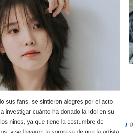
 sus fans, se sintieron alegres por el acto
 a investigar cuánto ha donado la Idol en su
 los niños, ya que tiene la costumbre de
Ú
os, y se llevaron la sorpresa de que la artista