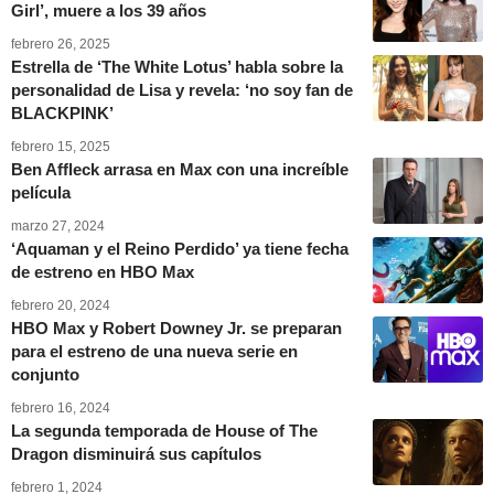
Girl’, muere a los 39 años
febrero 26, 2025
Estrella de ‘The White Lotus’ habla sobre la
personalidad de Lisa y revela: ‘no soy fan de
BLACKPINK’
febrero 15, 2025
Ben Affleck arrasa en Max con una increíble
película
marzo 27, 2024
‘Aquaman y el Reino Perdido’ ya tiene fecha
de estreno en HBO Max
febrero 20, 2024
HBO Max y Robert Downey Jr. se preparan
para el estreno de una nueva serie en
conjunto
febrero 16, 2024
La segunda temporada de House of The
Dragon disminuirá sus capítulos
febrero 1, 2024