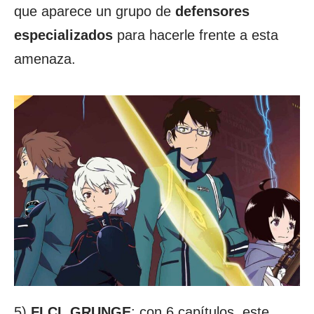
que aparece un grupo de
defensores
especializados
para hacerle frente a esta
amenaza.
5)
FLCL GRUNGE
: con 6 capítulos, este