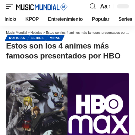
Aa
Inicio
KPOP
Entretenimiento
Popular
Series
Music Mundial
>
Noticias
>
Estos son los 4 animes más famosos presentados por HBO
NOTICIAS
SERIES
VIRAL
Estos son los 4 animes más
famosos presentados por HBO