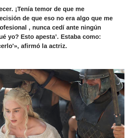
lecer
. ¡Tenía temor de que me
ecisión de que eso no era algo que me
rofesional , nunca cedí ante ningún
ué yo? Esto apesta’. Estaba como:
rlo'», afirmó la actriz.