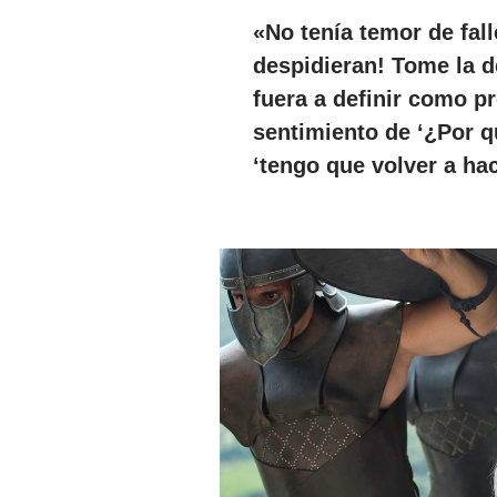
«No tenía temor de
fal
despidieran! Tome la d
fuera a definir como p
sentimiento de ‘¿Por q
‘tengo que volver a hace