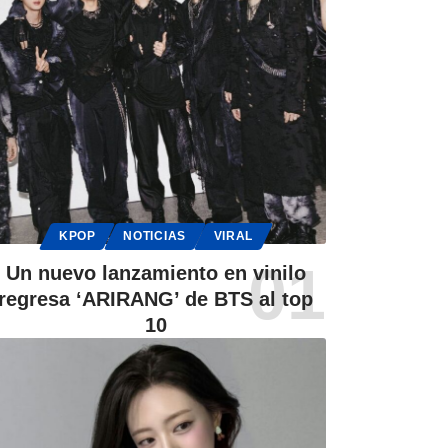
KPOP
NOTICIAS
VIRAL
Un nuevo lanzamiento en vinilo
regresa ‘ARIRANG’ de BTS al top
10