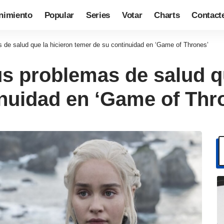
nimiento
Popular
Series
Votar
Charts
Contact
 de salud que la hicieron temer de su continuidad en ‘Game of Thrones’
us problemas de salud q
inuidad en ‘Game of Thr