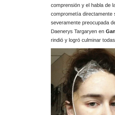
comprensión y el habla de l
comprometía directamente su
severamente preocupada de 
Daenerys Targaryen en
Gam
rindió y logró culminar tod