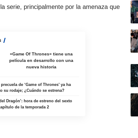
 la serie, principalmente por la amenaza que
s
«Game Of Thrones» tiene una
película en desarrollo con una
nueva historia
 precuela de ‘Game of Thrones’ ya ha
o su rodaje; ¿Cuándo se estrena?
del Dragón’: hora de estreno del sexto
capítulo de la temporada 2