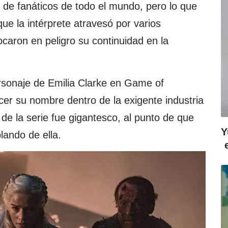
s de fanáticos de todo el mundo, pero lo que
que la intérprete atravesó por varios
caron en peligro su continuidad en la
ersonaje de Emilia Clarke en Game of
cer su nombre dentro de la exigente industria
o de la serie fue gigantesco, al punto de que
Y
lando de ella.