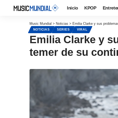
Inicio
KPOP
Entrete
Music Mundial
>
Noticias
>
Emilia Clarke y sus problemas
NOTICIAS
SERIES
VIRAL
Emilia Clarke y s
temer de su cont