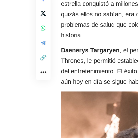
estrella conquistó a millone
quizás ellos no sabían, era 
problemas de salud que colo
historia.
Daenerys Targaryen
, el p
Thrones, le permitió estable
del entretenimiento. El éxit
aún hoy en día se sigue hab