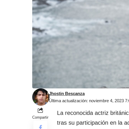
Jhostin Bescanza
Última actualización: noviembre 4, 2023 
La reconocida actriz británi
Compartir
tras su participación en la 