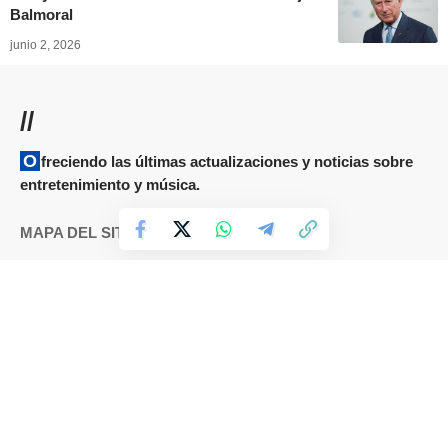
Balmoral
junio 2, 2026
//
Ofreciendo las últimas actualizaciones y noticias sobre
entretenimiento y música.
MAPA DEL SITIO
Términos y condiciones
Cookies
DMCA
Política de Privacidad
Sobre nosotros
Contáctanos