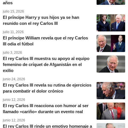
años
julio 15, 2026
El príncipe Harry y sus hijos ya se han
reunido con el rey Carlos III
julio 11, 2026
El príncipe William revela que el rey Carlos
III odia el fútbol
julio 3, 2026
El rey Carlos III muestra su apoyo al equipo
femenino de críquet de Afganistán en el
exilio
junio 24, 2026
El rey Carlos III revela su rutina de ejercicios
para combatir el dolor crónico
junio 12, 2026
El rey Carlos III reacciona con humor al ser
llamado «cariño» durante un evento real
junio 12, 2026
El rey Carlos III rinde un emotivo homenaje a