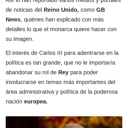
Así lo han reportado varios medios y portales
de noticias del
Reino Unido,
como
GB
News
, quiénes han explicado con más
detalles lo que el monarca quiere hacer con
su imagen.
El interés de Carlos III para adentrarse en la
política es tan grande, que no le importaría
abandonar su rol de
Rey
para poder
involucrarse en temas más importantes del
área administrativa y política de la poderosa
nación
europea.