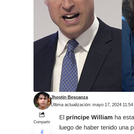
Jhostin Bescanza
Última actualización: mayo 17, 2024 11:5
El
príncipe William
ha esta
Compartir
luego de haber tenido una p