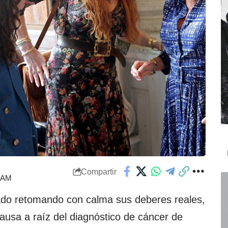
Compartir
4 AM
do retomando con calma sus deberes reales,
ausa a raíz del diagnóstico de cáncer de