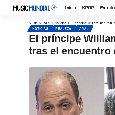
Inicio
KPOP
Entrete
Music Mundial
>
Noticias
>
El príncipe William luce feliz
NOTICIAS
REALEZA
VIRAL
El príncipe Willia
tras el encuentro