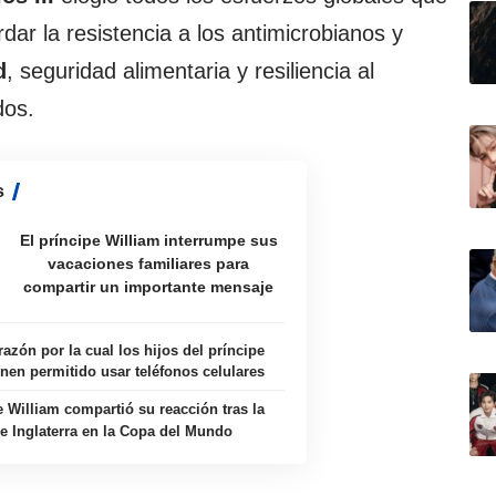
ar la resistencia a los antimicrobianos y
d
, seguridad alimentaria y resiliencia al
dos.
s
El príncipe William interrumpe sus
vacaciones familiares para
compartir un importante mensaje
 razón por la cual los hijos del príncipe
enen permitido usar teléfonos celulares
e William compartió su reacción tras la
de Inglaterra en la Copa del Mundo