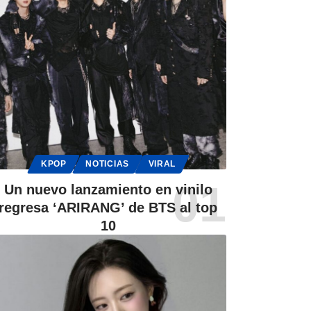
KPOP
NOTICIAS
VIRAL
Un nuevo lanzamiento en vinilo
regresa ‘ARIRANG’ de BTS al top
10