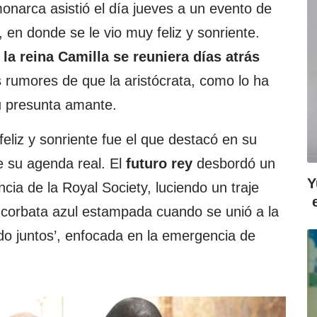
monarca asistió el día jueves a un evento de
 en donde se le vio muy feliz y sonriente.
a reina Camilla se reuniera días atrás
os rumores de que la aristócrata, como lo ha
u presunta amante.
eliz y sonriente fue el que destacó en su
e su agenda real. El
futuro rey
desbordó un
Y
ia de la Royal Society, luciendo un traje
 corbata azul estampada cuando se unió a la
ndo juntos’, enfocada en la emergencia de