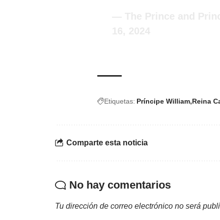
— The Prince and Prin
16, 2024
Etiquetas:
Príncipe William
Reina C
Comparte esta noticia
No hay comentarios
Tu dirección de correo electrónico no será publ