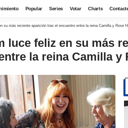
nimiento
Popular
Series
Votar
Charts
Contact
 en su más reciente aparición tras el encuentro entre la reina Camilla y Rose 
m luce feliz en su más r
 entre la reina Camilla 