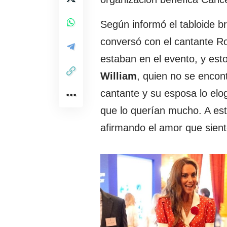
Según informó el tabloide b
conversó con el cantante R
estaban en el evento, y est
William
, quien no se encon
cantante y su esposa lo elo
que lo querían mucho. A est
afirmando el amor que sient