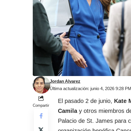
Jordan Alvarez
Última actualización: junio 4, 2026 9:28 P
El pasado 2 de junio,
Kate 
Compartir
Camila
y otros miembros de 
Palacio de St. James para 
organización benéfica Canc