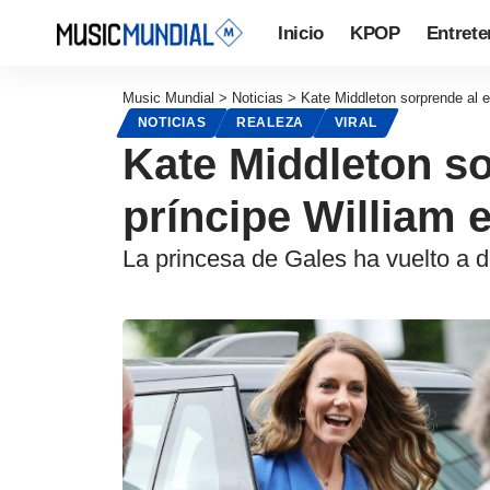
Inicio
KPOP
Entrete
Music Mundial
>
Noticias
>
Kate Middleton sorprende al e
NOTICIAS
REALEZA
VIRAL
Kate Middleton so
príncipe William e
La princesa de Gales ha vuelto a d