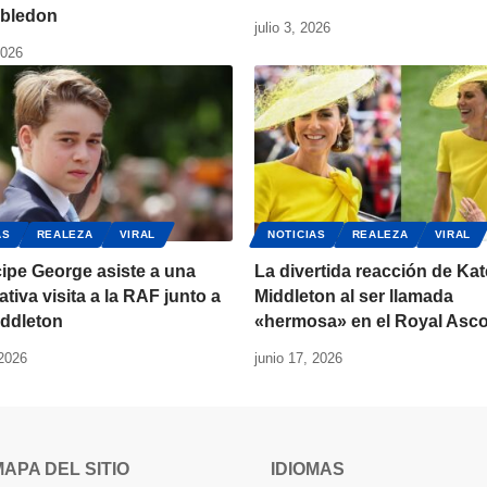
bledon
julio 3, 2026
2026
AS
REALEZA
VIRAL
NOTICIAS
REALEZA
VIRAL
cipe George asiste a una
La divertida reacción de Kat
ativa visita a la RAF junto a
Middleton al ser llamada
iddleton
«hermosa» en el Royal Asco
 2026
junio 17, 2026
MAPA DEL SITIO
IDIOMAS