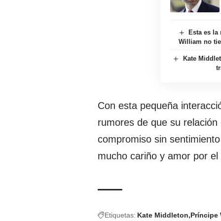
Esta es la
William no ti
Kate Middle
t
Con esta pequeña interacció
rumores de que su relación
compromiso sin sentimiento 
mucho cariño y amor por el 
Etiquetas:
Kate Middleton
Príncipe 