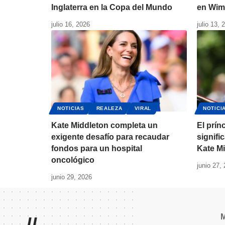
Inglaterra en la Copa del Mundo
en Wim
julio 16, 2026
julio 13, 
NOTICIAS
REALEZA
VIRAL
NOTICI
Kate Middleton completa un
El prín
exigente desafío para recaudar
signific
fondos para un hospital
Kate M
oncológico
junio 27,
junio 29, 2026