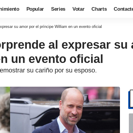
nimiento
Popular
Series
Votar
Charts
Contact
xpresar su amor por el príncipe William en un evento oficial
rprende al expresar su 
n un evento oficial
emostrar su cariño por su esposo.