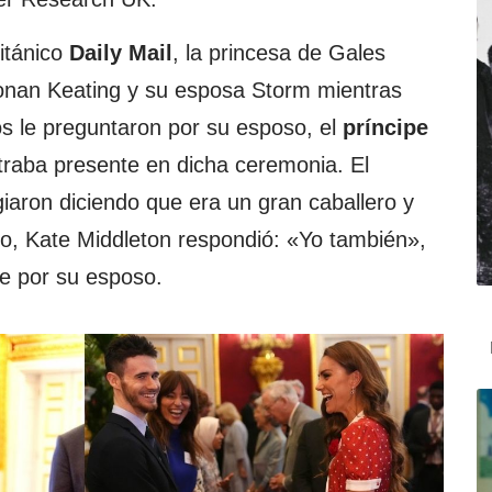
ritánico
Daily Mail
, la princesa de Gales
onan Keating y su esposa Storm mientras
os le preguntaron por su esposo, el
príncipe
traba presente en dicha ceremonia. El
giaron diciendo que era un gran caballero y
o, Kate Middleton respondió: «Yo también»,
e por su esposo.