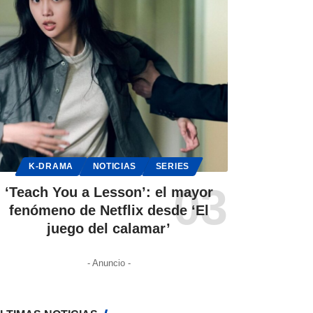
K-DRAMA
NOTICIAS
SERIES
‘Teach You a Lesson’: el mayor
fenómeno de Netflix desde ‘El
juego del calamar’
- Anuncio -