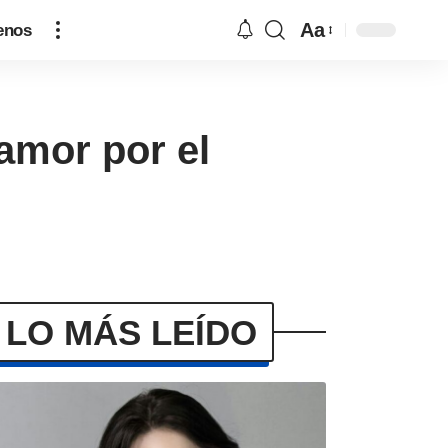
Aa
enos
amor por el
LO MÁS LEÍDO