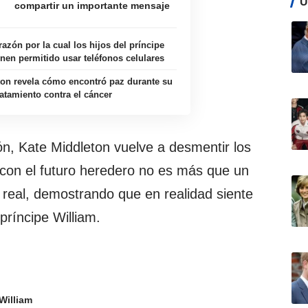
Ú
compartir un importante mensaje
 razón por la cual los hijos del príncipe
enen permitido usar teléfonos celulares
ton revela cómo encontró paz durante su
ratamiento contra el cáncer
n, Kate Middleton vuelve a desmentir los
 con el futuro heredero no es más que un
real, demostrando que en realidad siente
príncipe William.
William