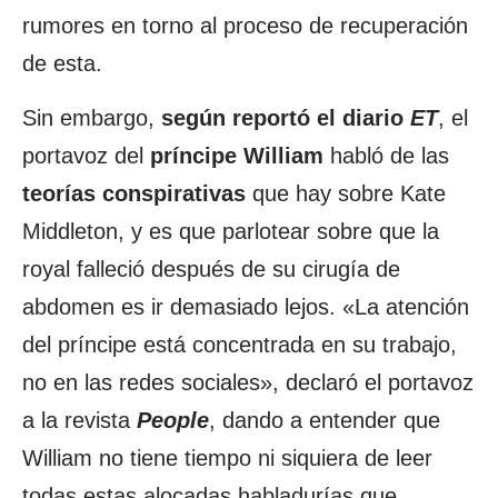
rumores en torno al proceso de recuperación
de esta.
Sin embargo,
según reportó el diario
ET
, el
portavoz del
príncipe William
habló de las
teorías conspirativas
que hay sobre Kate
Middleton, y es que parlotear sobre que la
royal falleció después de su cirugía de
abdomen es ir demasiado lejos. «La atención
del príncipe está concentrada en su trabajo,
no en las redes sociales», declaró el portavoz
a la revista
People
, dando a entender que
William no tiene tiempo ni siquiera de leer
todas estas alocadas habladurías que