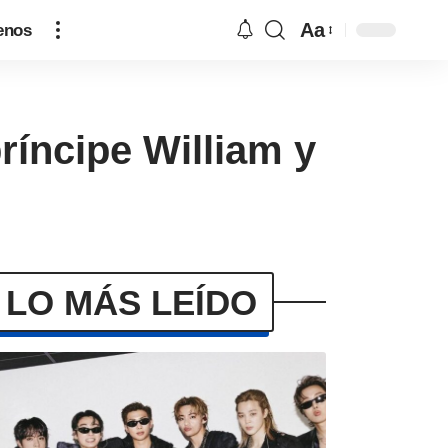
Aa
enos
ríncipe William y
LO MÁS LEÍDO