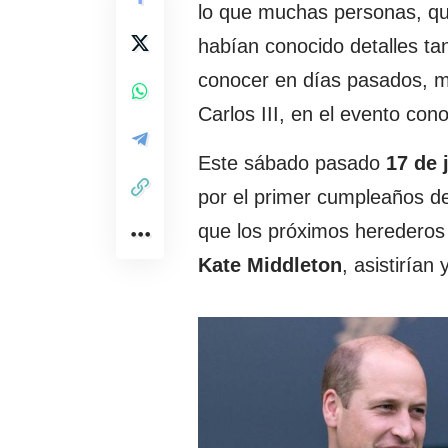
lo que muchas personas, qui
habían conocido detalles ta
conocer en días pasados, mie
Carlos III, en el evento co
Este sábado pasado
17 de 
por el primer cumpleaños de
que los próximos herederos a
Kate Middleton
, asistirían