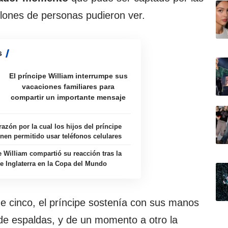
llones de personas pudieron ver.
s
El príncipe William interrumpe sus
vacaciones familiares para
compartir un importante mensaje
 razón por la cual los hijos del príncipe
enen permitido usar teléfonos celulares
e William compartió su reacción tras la
de Inglaterra en la Copa del Mundo
 de cinco, el príncipe sostenía con sus manos
 de espaldas, y de un momento a otro la