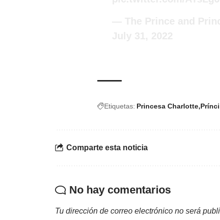
— The Prince and Prin
July 31, 2022
Etiquetas:
Princesa Charlotte
Prínc
Comparte esta noticia
No hay comentarios
Tu dirección de correo electrónico no será publ