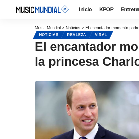
Inicio
KPOP
Entrete
Music Mundial
>
Noticias
>
El encantador momento padre e
NOTICIAS
REALEZA
VIRAL
El encantador mom
la princesa Charlo