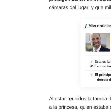
cámaras del lugar, y que mi
Más noticia
Esta es la
William no ti
El príncip
derrota 
Al estar reunidos la familia
a la princesa, quien estaba