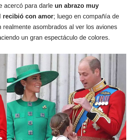
se acercó para darle
un abrazo muy
l recibió con amor
; luego en compañía de
realmente asombrados al ver los aviones
ciendo un gran espectáculo de colores.