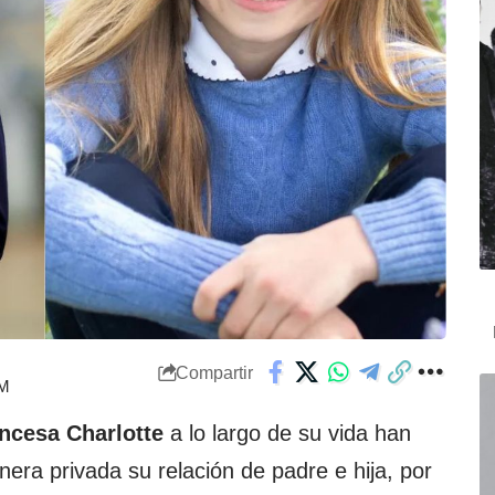
Compartir
AM
ncesa Charlotte
a lo largo de su vida han
ra privada su relación de padre e hija, por