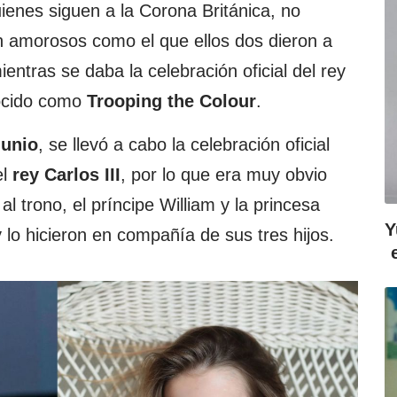
enes siguen a la Corona Británica, no
n amorosos como el que ellos dos dieron a
ntras se daba la celebración oficial del rey
nocido como
Trooping the Colour
.
junio
, se llevó a cabo la celebración oficial
l
rey Carlos III
, por lo que era muy obvio
l trono, el príncipe William y la princesa
Y
 y lo hicieron en compañía de sus tres hijos.