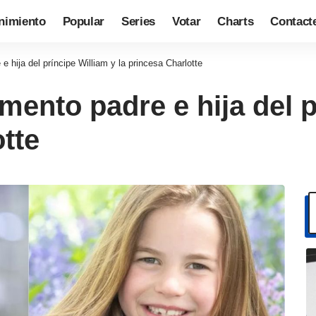
nimiento
Popular
Series
Votar
Charts
Contact
 hija del príncipe William y la princesa Charlotte
ento padre e hija del p
tte