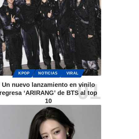
KPOP
NOTICIAS
VIRAL
Un nuevo lanzamiento en vinilo
regresa ‘ARIRANG’ de BTS al top
10