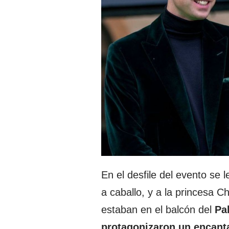
En el desfile del evento se
a caballo, y a la princesa Ch
estaban en el balcón del
Pal
protagonizaron un encan