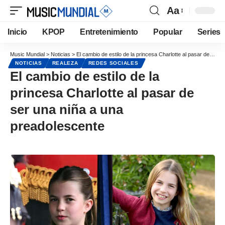
Aa
Inicio
KPOP
Entretenimiento
Popular
Series
Music Mundial
>
Noticias
>
El cambio de estilo de la princesa Charlotte al pasar de ser una niña a una preadolescente
NOTICIAS
REALEZA
REDES SOCIALES
El cambio de estilo de la
princesa Charlotte al pasar de
ser una niña a una
preadolescente