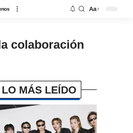
Aa
enos
la colaboración
LO MÁS LEÍDO