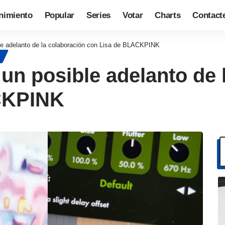
nimiento
Popular
Series
Votar
Charts
Contact
le adelanto de la colaboración con Lisa de BLACKPINK
un posible adelanto de 
CKPINK