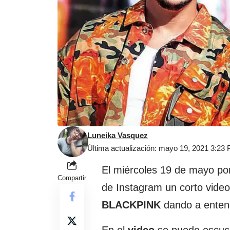
Luneika Vasquez
Última actualización: mayo 19, 2021 3:23
El miércoles 19 de mayo por
Compartir
de Instagram un corto video 
BLACKPINK
dando a enten
En el
video
se puede escuc