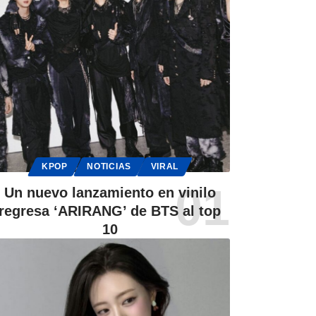
KPOP
NOTICIAS
VIRAL
Un nuevo lanzamiento en vinilo
regresa ‘ARIRANG’ de BTS al top
10