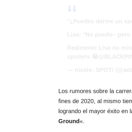
"¿Puedes darme un spoi
Lisa: "No puedo~ pero
Realmente Lisa no mint
spoilers 😭
@BLACKPI
— nicole: SPOT! (@ad
Los rumores sobre la carrer
fines de 2020, al mismo tie
logrando el mayor éxito en la
Ground
«.