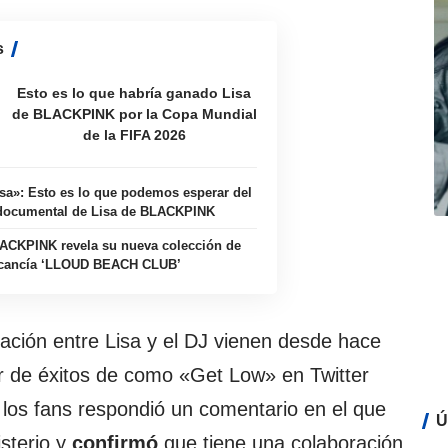
s
Esto es lo que habría ganado Lisa
de BLACKPINK por la Copa Mundial
de la FIFA 2026
sa»: Esto es lo que podemos esperar del
documental de Lisa de BLACKPINK
ACKPINK revela su nueva colección de
cancía ‘LLOUD BEACH CLUB’
ación entre Lisa y el DJ vienen desde hace
r de éxitos de como «Get Low» en Twitter
 los fans respondió un comentario en el que
Ú
sterio y
confirmó
que tiene una colaboración