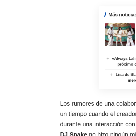
Más noticia
«Always Lali
próximo 
Lisa de BL
mer
Los rumores de una colabor
un tiempo cuando el creado
durante una interacción con
DJ Snake
no hizo ningún mi