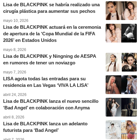
Lisa de BLACKPINK se habría realizado una
cirugía plástica para aumentar sus pechos
mayo 10, 2026
Lisa de BLACKPINK actuará en la ceremonia
de apertura de la ‘Copa Mundial de la FIFA
2026’ en Estados Unidos
mayo 8, 2026
Lisa de BLACKPINK y Ningning de AESPA
en rumores de tener un noviazgo
mayo 7, 2026
LISA agota todas las entradas para su
residencia en Las Vegas ‘VIVA LA LISA’
abril 24, 2026
Lisa de BLACKPINK lanza el nuevo sencillo
‘Bad Angel’ en colaboración con Anyma
abril 8, 2026
Lisa de BLACKPINK lanza un adelanto
futurista para ‘Bad Angel’
abril 7, 2026