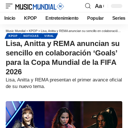
Aa
Inicio
KPOP
Entretenimiento
Popular
Series
Music Mundial
>
KPOP
>
Lisa, Anitta y REMA anuncian su sencillo en colaboración ‘Goals’ para la Copa Mundial de la FIFA 2026
KPOP
NOTICIAS
VIRAL
Lisa, Anitta y REMA anuncian su
sencillo en colaboración ‘Goals’
para la Copa Mundial de la FIFA
2026
Lisa, Anitta y REMA presentan el primer avance oficial
de su nuevo tema.