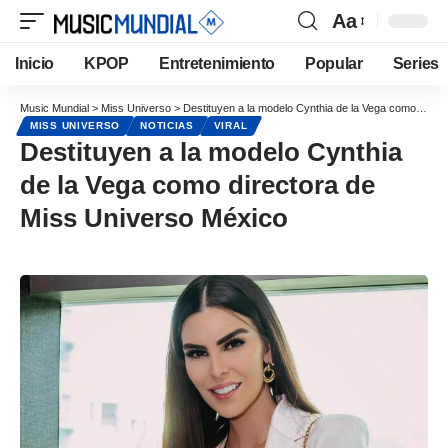
Aa
Inicio
KPOP
Entretenimiento
Popular
Series
Music Mundial
>
Miss Universo
>
Destituyen a la modelo Cynthia de la Vega como directora de Miss Universo México
MISS UNIVERSO
NOTICIAS
VIRAL
Destituyen a la modelo Cynthia
de la Vega como directora de
Miss Universo México