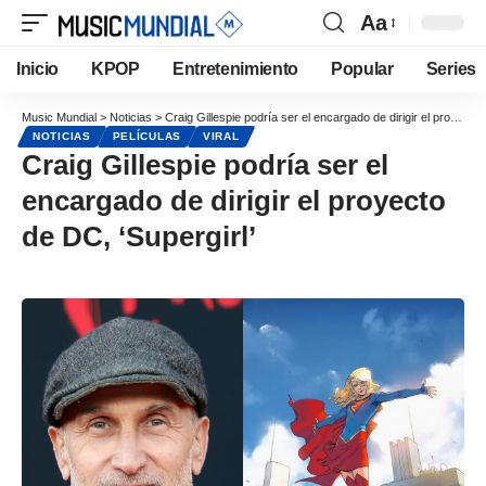
Aa
Inicio
KPOP
Entretenimiento
Popular
Series
Music Mundial
>
Noticias
>
Craig Gillespie podría ser el encargado de dirigir el proyecto de DC, ‘Supergirl’
NOTICIAS
PELÍCULAS
VIRAL
Craig Gillespie podría ser el
encargado de dirigir el proyecto
de DC, ‘Supergirl’