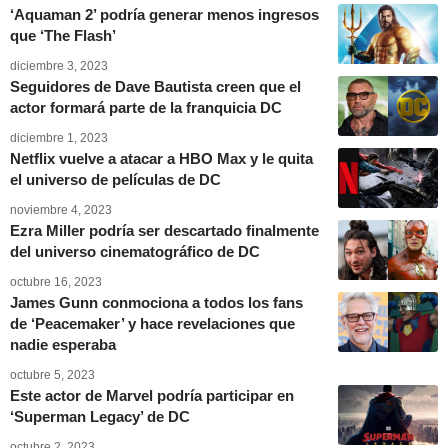
‘Aquaman 2’ podría generar menos ingresos
que ‘The Flash’
diciembre 3, 2023
Seguidores de Dave Bautista creen que el
actor formará parte de la franquicia DC
diciembre 1, 2023
Netflix vuelve a atacar a HBO Max y le quita
el universo de películas de DC
noviembre 4, 2023
Ezra Miller podría ser descartado finalmente
del universo cinematográfico de DC
octubre 16, 2023
James Gunn conmociona a todos los fans
de ‘Peacemaker’ y hace revelaciones que
nadie esperaba
octubre 5, 2023
Este actor de Marvel podría participar en
‘Superman Legacy’ de DC
octubre 2, 2023