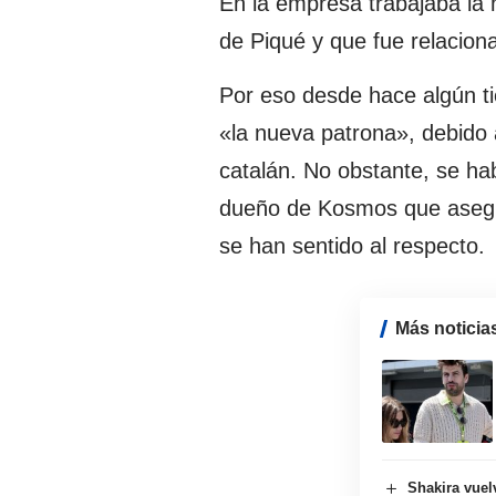
En la empresa trabajaba la
de Piqué y que fue relacion
Por eso desde hace algún t
«la nueva patrona», debido a
catalán. No obstante, se hab
dueño de Kosmos que asegura
se han sentido al respecto.
Más noticia
Shakira vuel