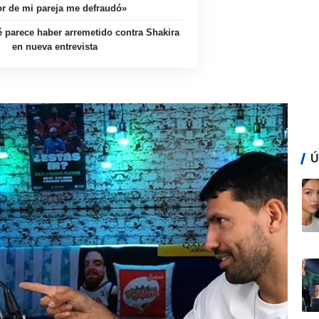
r de mi pareja me defraudó»
 parece haber arremetido contra Shakira
en nueva entrevista
Ú