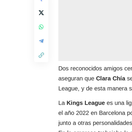
Dos reconocidos amigos cer
aseguran que
Clara Chía
se
League, y de esta manera se 
La
Kings League
es una lig
el año 2022 en Barcelona po
junto a otras personalidade