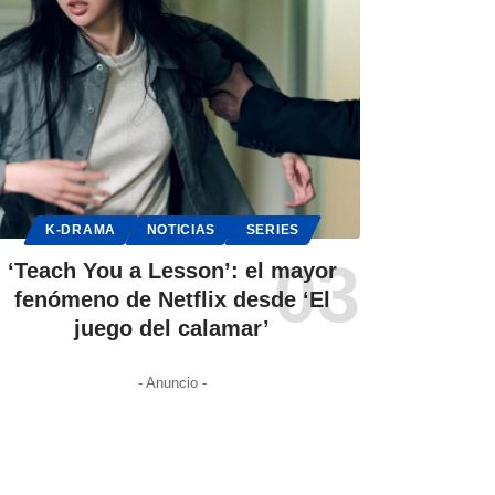
K-DRAMA
NOTICIAS
SERIES
‘Teach You a Lesson’: el mayor
fenómeno de Netflix desde ‘El
juego del calamar’
- Anuncio -