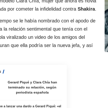
 modelo Clara Chía, mujer que ahora es novia
ada por cometer la infidelidad contra
Shakira
.
iempo se le había nombrado con el apodo de
 la relación sentimental que tenía con el
la viralizado un video de los amigos del
n que ella podría ser la nueva jefa, y así
s
Gerard Piqué y Clara Chía han
terminado su relación, según
periodista española
ve a lanzar una dardo a Gerard Piqué: «el