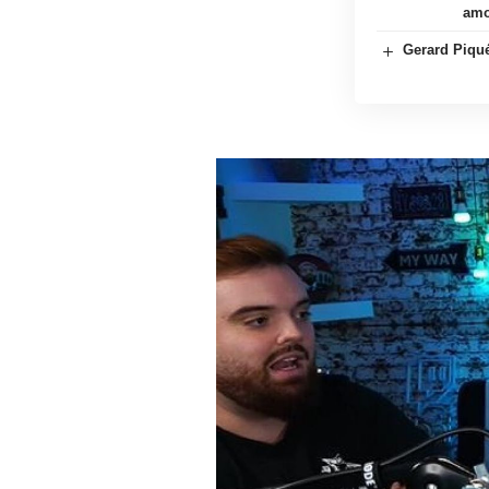
amo
Gerard Piqué