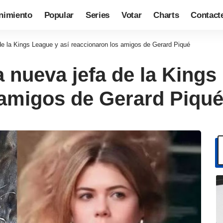
nimiento
Popular
Series
Votar
Charts
Contact
 de la Kings League y así reaccionaron los amigos de Gerard Piqué
a nueva jefa de la Kings
 amigos de Gerard Piqu