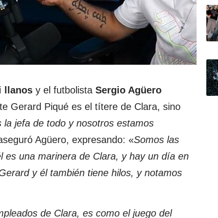
i llanos
y el futbolista
Sergio Agüero
 Gerard Piqué es el títere de Clara, sino
s la jefa de todo y nosotros estamos
 aseguró Agüero, expresando: «
Somos las
l es una marinera de Clara, y hay un día en
erard y él también tiene hilos, y notamos
leados de Clara, es como el juego del