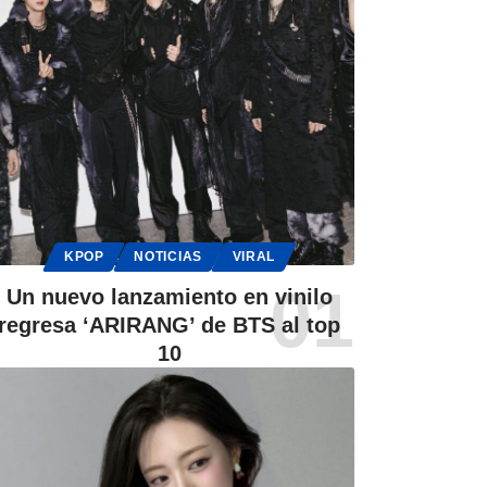
KPOP
NOTICIAS
VIRAL
Un nuevo lanzamiento en vinilo
regresa ‘ARIRANG’ de BTS al top
10