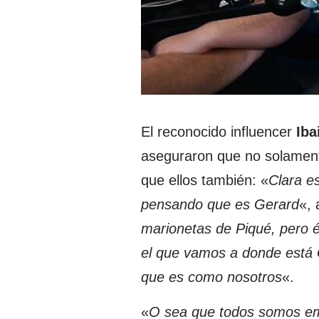
El reconocido influencer
Iba
aseguraron que no solamente
que ellos también: «
Clara e
pensando que es Gerard
«,
marionetas de Piqué, pero é
el que vamos a donde está G
que es como nosotros
«.
«
O sea que todos somos emp