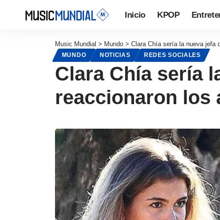
Inicio
KPOP
Entrete
Music Mundial
>
Mundo
>
Clara Chía sería la nueva jefa
MUNDO
NOTICIAS
REDES SOCIALES
Clara Chía sería l
reaccionaron los